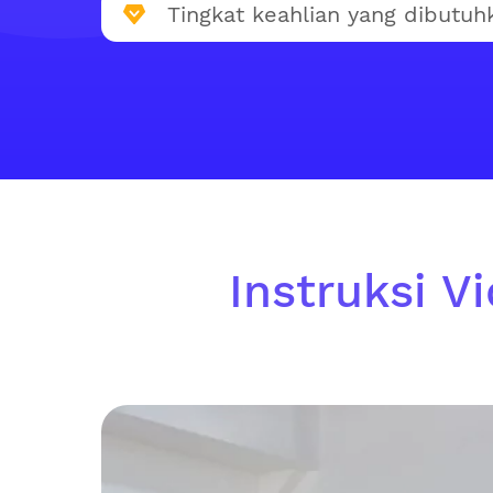
Tingkat keahlian yang dibutuh
Instruksi V