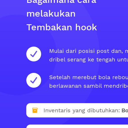
melakukan
Tembakan hook
Mulai dari posisi post dan,
dribel serang ke tengah un
Setelah merebut bola rebou
berlawanan sambil mendribel
Inventaris yang dibutuhkan:
Bo