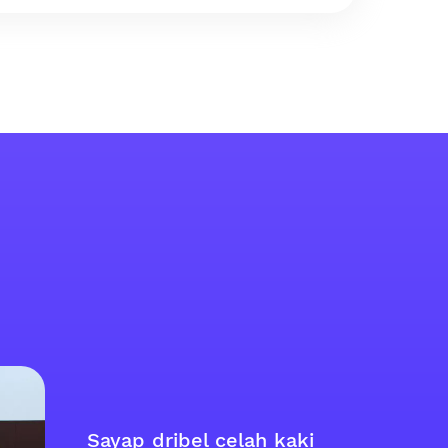
Sayap dribel celah kaki