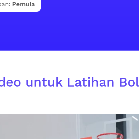
kan:
Pemula
ideo untuk Latihan Bol