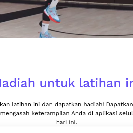
adiah untuk latihan i
kan latihan ini dan dapatkan hadiah! Dapatka
mengasah keterampilan Anda di aplikasi selu
hari ini.