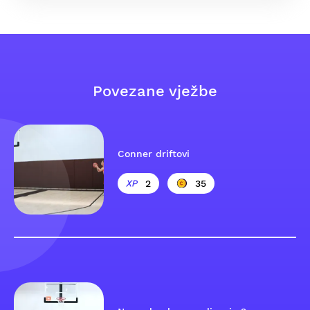
Povezane vježbe
Conner driftovi
2
35