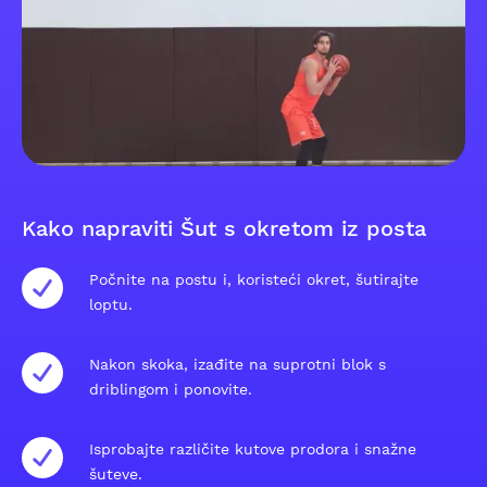
Kako napraviti Šut s okretom iz posta
Počnite na postu i, koristeći okret, šutirajte
loptu.
Nakon skoka, izađite na suprotni blok s
driblingom i ponovite.
Isprobajte različite kutove prodora i snažne
šuteve.