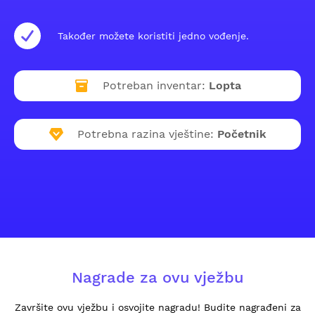
Također možete koristiti jedno vođenje.
Potreban inventar:
Lopta
Potrebna razina vještine:
Početnik
Nagrade za ovu vježbu
Završite ovu vježbu i osvojite nagradu! Budite nagrađeni za