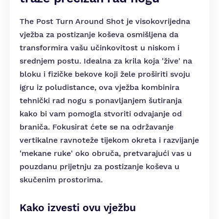
The Post Turn Around Shot je visokovrijedna
vježba za postizanje koševa osmišljena da
transformira vašu učinkovitost u niskom i
srednjem postu. Idealna za krila koja 'žive' na
bloku i fizičke bekove koji žele proširiti svoju
igru iz poludistance, ova vježba kombinira
tehnički rad nogu s ponavljanjem šutiranja
kako bi vam pomogla stvoriti odvajanje od
braniča. Fokusirat ćete se na održavanje
vertikalne ravnoteže tijekom okreta i razvijanje
'mekane ruke' oko obruča, pretvarajući vas u
pouzdanu prijetnju za postizanje koševa u
skučenim prostorima.
Kako izvesti ovu vježbu