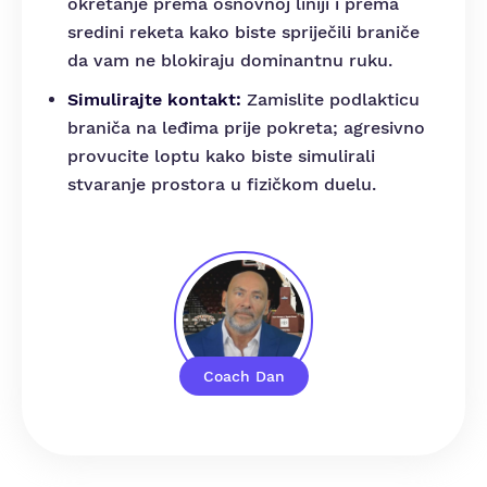
okretanje prema osnovnoj liniji i prema
sredini reketa kako biste spriječili braniče
da vam ne blokiraju dominantnu ruku.
Simulirajte kontakt:
Zamislite podlakticu
braniča na leđima prije pokreta; agresivno
provucite loptu kako biste simulirali
stvaranje prostora u fizičkom duelu.
Coach Dan