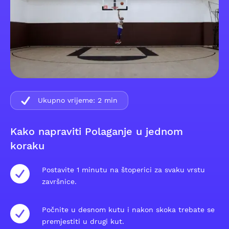
Ukupno vrijeme:
2
min
Kako napraviti Polaganje u jednom
koraku
Postavite 1 minutu na štoperici za svaku vrstu
završnice.
Počnite u desnom kutu i nakon skoka trebate se
premjestiti u drugi kut.