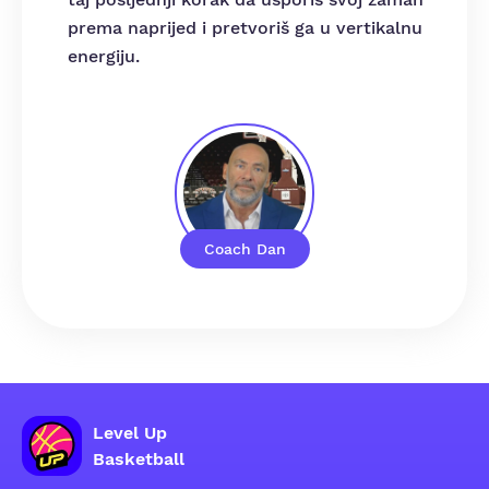
prema naprijed i pretvoriš ga u vertikalnu
energiju.
Coach Dan
Level Up
Basketball