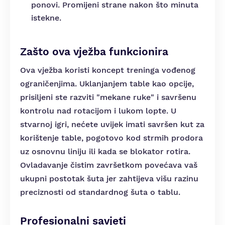
ponovi. Promijeni strane nakon što minuta
istekne.
Zašto ova vježba funkcionira
Ova vježba koristi koncept treninga vođenog
ograničenjima. Uklanjanjem table kao opcije,
prisiljeni ste razviti "mekane ruke" i savršenu
kontrolu nad rotacijom i lukom lopte. U
stvarnoj igri, nećete uvijek imati savršen kut za
korištenje table, pogotovo kod strmih prodora
uz osnovnu liniju ili kada se blokator rotira.
Ovladavanje čistim završetkom povećava vaš
ukupni postotak šuta jer zahtijeva višu razinu
preciznosti od standardnog šuta o tablu.
Profesionalni savjeti