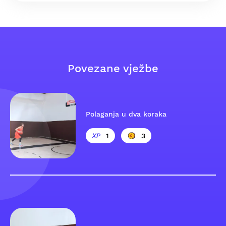
Povezane vježbe
Polaganja u dva koraka
1
3