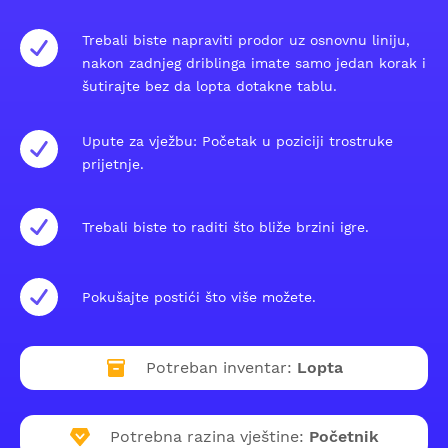
Trebali biste napraviti prodor uz osnovnu liniju,
nakon zadnjeg driblinga imate samo jedan korak i
šutirajte bez da lopta dotakne tablu.
Upute za vježbu: Početak u poziciji trostruke
prijetnje.
Trebali biste to raditi što bliže brzini igre.
Pokušajte postići što više možete.
Potreban inventar:
Lopta
Potrebna razina vještine:
Početnik