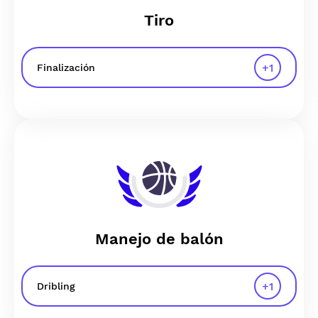
Tiro
+
1
Finalización
Manejo de balón
+
1
Dribling