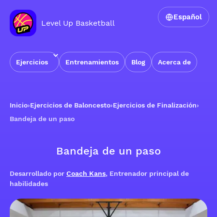
Español
Level Up Basketball
Ejercicios
Entrenamientos
Blog
Acerca de
Inicio
›
Ejercicios de Baloncesto
›
Ejercicios de Finalización
›
Bandeja de un paso
Bandeja de un paso
Desarrollado por
Coach Kans
, Entrenador principal de
habilidades