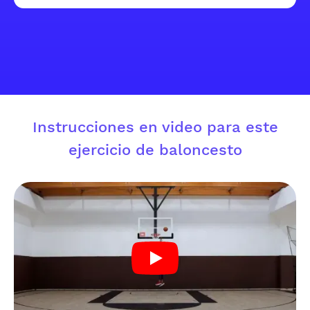
Instrucciones en video para este
ejercicio de baloncesto