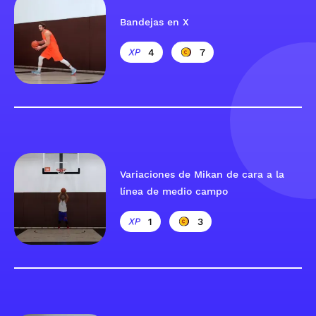
Bandejas en X
4
7
Variaciones de Mikan de cara a la
línea de medio campo
1
3