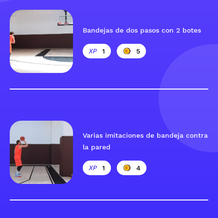
Bandejas de dos pasos con 2 botes
1
5
Varias imitaciones de bandeja contra
la pared
1
4