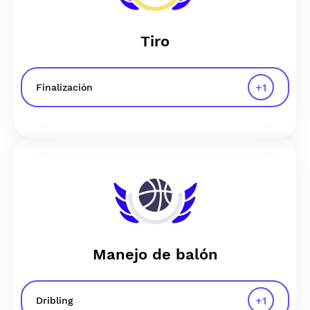
Tiro
+
1
Finalización
Manejo de balón
+
1
Dribling