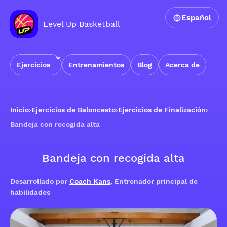
Español
Level Up Basketball
Ejercicios
Entrenamientos
Blog
Acerca de
Inicio
›
Ejercicios de Baloncesto
›
Ejercicios de Finalización
›
Bandeja con recogida alta
Bandeja con recogida alta
Desarrollado por
Coach Kans
, Entrenador principal de
habilidades