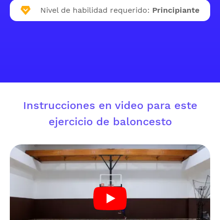
Nivel de habilidad requerido:
Principiante
Instrucciones en video para este
ejercicio de baloncesto