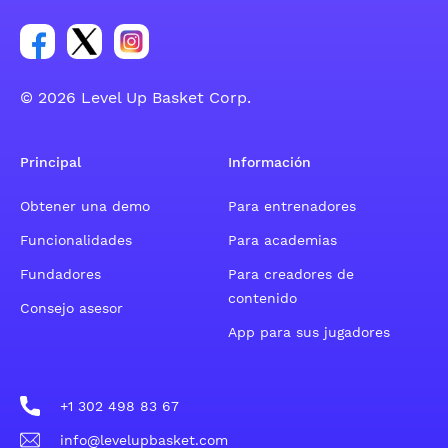
Enlace para el grupo social de la cuenta de Facebook
Enlace para el grupo social de la cuenta de Twitt
Enlace para el grupo social de la cuenta d
© 2026 Level Up Basket Corp.
Principal
Información
Obtener una demo
Para entrenadores
Funcionalidades
Para academias
Fundadores
Para creadores de
contenido
Consejo asesor
App para sus jugadores
+1 302 498 83 67
info@levelupbasket.com