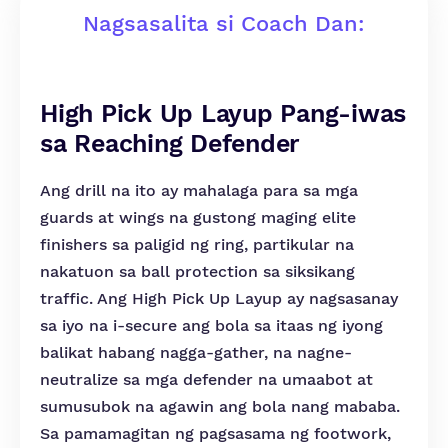
Nagsasalita si Coach Dan:
High Pick Up Layup Pang-iwas
sa Reaching Defender
Ang drill na ito ay mahalaga para sa mga
guards at wings na gustong maging elite
finishers sa paligid ng ring, partikular na
nakatuon sa ball protection sa siksikang
traffic. Ang High Pick Up Layup ay nagsasanay
sa iyo na i-secure ang bola sa itaas ng iyong
balikat habang nagga-gather, na nagne-
neutralize sa mga defender na umaabot at
sumusubok na agawin ang bola nang mababa.
Sa pamamagitan ng pagsasama ng footwork,