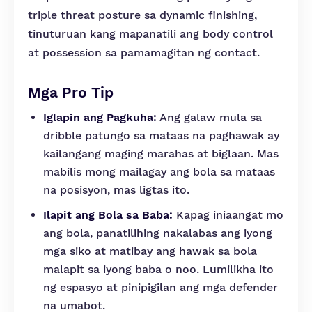
triple threat posture sa dynamic finishing,
tinuturuan kang mapanatili ang body control
at possession sa pamamagitan ng contact.
Mga Pro Tip
Iglapin ang Pagkuha:
Ang galaw mula sa
dribble patungo sa mataas na paghawak ay
kailangang maging marahas at biglaan. Mas
mabilis mong mailagay ang bola sa mataas
na posisyon, mas ligtas ito.
Ilapit ang Bola sa Baba:
Kapag iniaangat mo
ang bola, panatilihing nakalabas ang iyong
mga siko at matibay ang hawak sa bola
malapit sa iyong baba o noo. Lumilikha ito
ng espasyo at pinipigilan ang mga defender
na umabot.