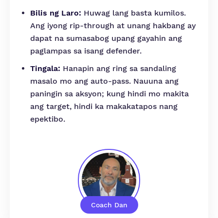
Bilis ng Laro:
Huwag lang basta kumilos.
Ang iyong rip-through at unang hakbang ay
dapat na sumasabog upang gayahin ang
paglampas sa isang defender.
Tingala:
Hanapin ang ring sa sandaling
masalo mo ang auto-pass. Nauuna ang
paningin sa aksyon; kung hindi mo makita
ang target, hindi ka makakatapos nang
epektibo.
Coach Dan