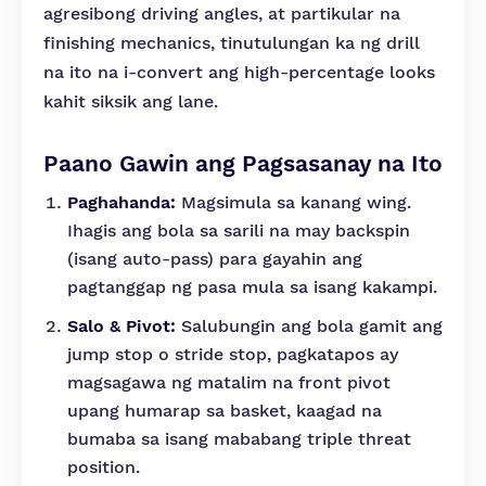
agresibong driving angles, at partikular na
finishing mechanics, tinutulungan ka ng drill
na ito na i-convert ang high-percentage looks
kahit siksik ang lane.
Paano Gawin ang Pagsasanay na Ito
Paghahanda:
Magsimula sa kanang wing.
Ihagis ang bola sa sarili na may backspin
(isang auto-pass) para gayahin ang
pagtanggap ng pasa mula sa isang kakampi.
Salo & Pivot:
Salubungin ang bola gamit ang
jump stop o stride stop, pagkatapos ay
magsagawa ng matalim na front pivot
upang humarap sa basket, kaagad na
bumaba sa isang mababang triple threat
position.