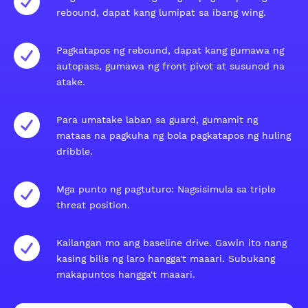
rebound, dapat kang lumipat sa ibang wing.
Pagkatapos ng rebound, dapat kang gumawa ng
autopass, gumawa ng front pivot at susunod na
atake.
Para umatake laban sa guard, gumamit ng
mataas na pagkuha ng bola pagkatapos ng huling
dribble.
Mga punto ng pagtuturo: Nagsisimula sa triple
threat position.
Kailangan mo ang baseline drive. Gawin ito nang
kasing bilis ng laro hangga't maaari. Subukang
makapuntos hangga't maaari.