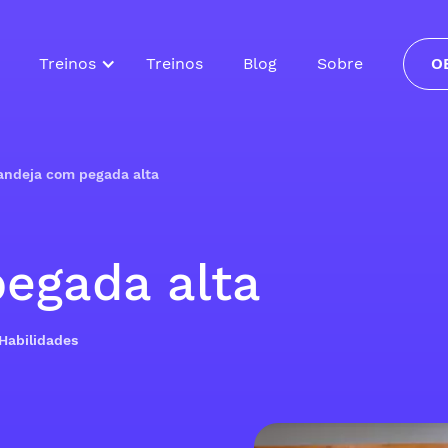
Treinos
Treinos
Blog
Sobre
O
andeja com pegada alta
egada alta
 Habilidades