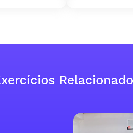
xercícios Relacionad