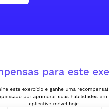
pensas para este exer
ine este exercício e ganhe uma recompensa!
pensado por aprimorar suas habilidades em
aplicativo móvel hoje.