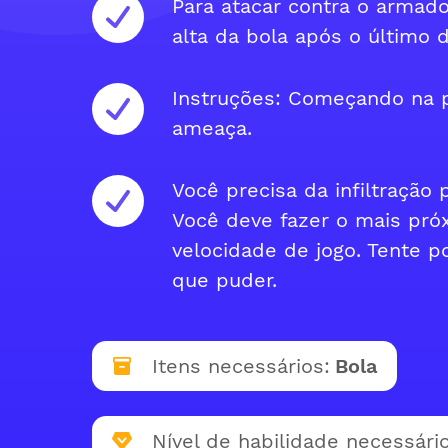
Para atacar contra o armad
alta da bola após o último d
Instruções: Começando na p
ameaça.
Você precisa da infiltração 
Você deve fazer o mais pró
velocidade de jogo. Tente 
que puder.
Itens necessários:
Bola
Nível de habilidade necessário