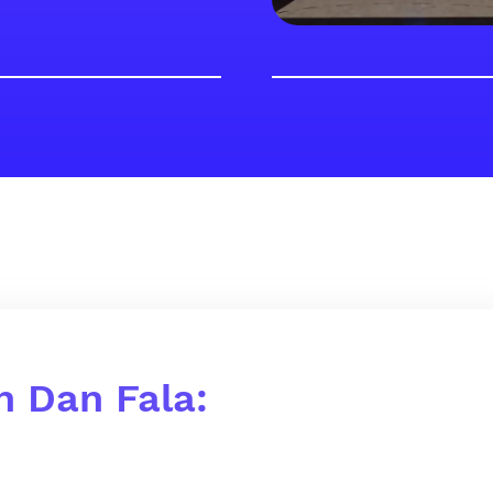
 Dan Fala: