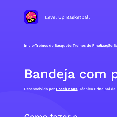
Level Up Basketball
Início
›
Treinos de Basquete
›
Treinos de Finalização
›
B
Bandeja com p
Desenvolvido por
Coach Kans
, Técnico Principal de
Como fazer o