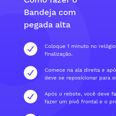
Bandeja com
pegada alta
Coloque 1 minuto no relógio
finalização.
Comece na ala direita e ap
deve se reposicionar para ou
Após o rebote, você deve f
fazer um pivô frontal e o p