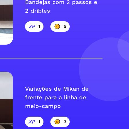
Bandejas com 2 passos e
2 dribles
1
5
Variações de Mikan de
frente para a linha de
meio-campo
1
3