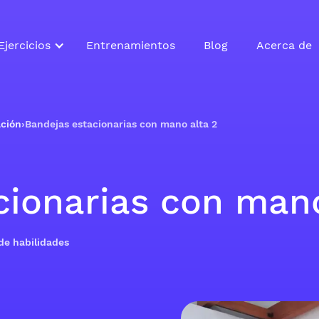
Ejercicios
Entrenamientos
Blog
Acerca de
ación
›
Bandejas estacionarias con mano alta 2
cionarias con mano
 de habilidades