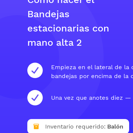
Bandejas
estacionarias con
mano alta 2
Empieza en el lateral de la 
bandejas por encima de la c
Una vez que anotes diez — 
Inventario requerido:
Balón