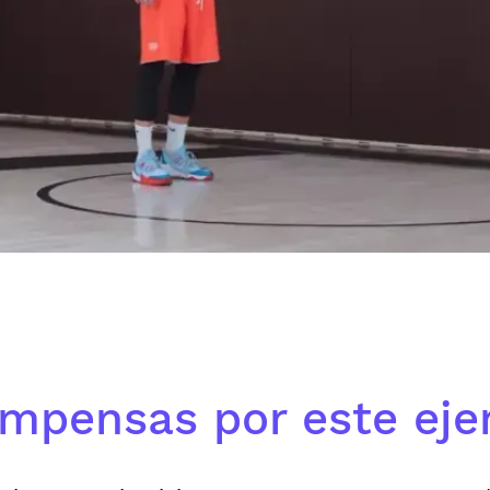
mpensas por este ejer