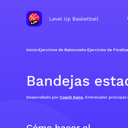
Level Up Basketball
Inicio
›
Ejercicios de Baloncesto
›
Ejercicios de Finaliz
Bandejas esta
Desarrollado por
Coach Kans
, Entrenador principal
Cómo hacer el