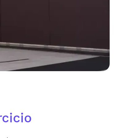
cicio