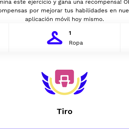
mina este ejercicio y gana una recompensa! 
ompensas por mejorar tus habilidades en nue
aplicación móvil hoy mismo.
1
Ropa
Tiro