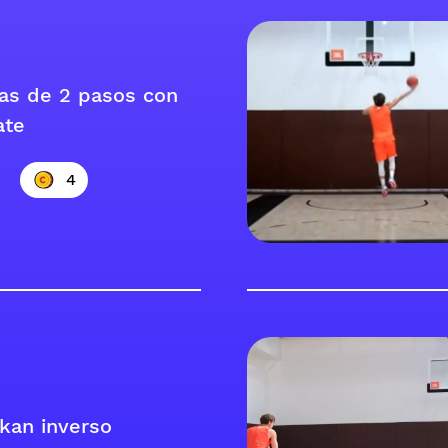
as de 2 pasos con
ate
4
ikan inverso