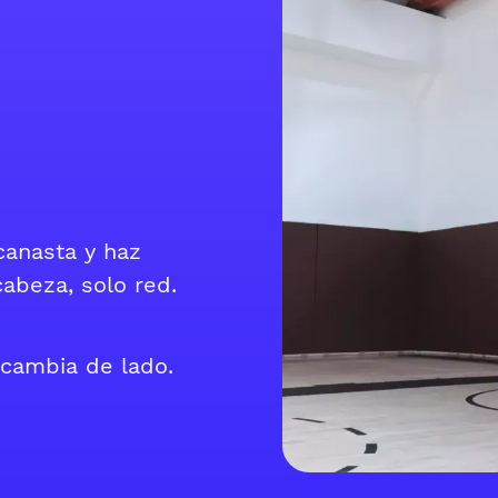
canasta y haz
abeza, solo red.
cambia de lado.