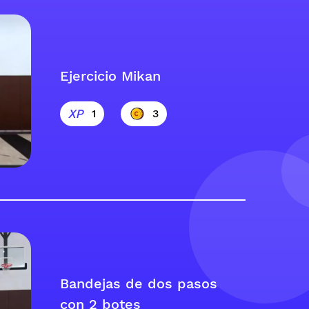
Ejercicio Mikan
1
3
Bandejas de dos pasos
con 2 botes