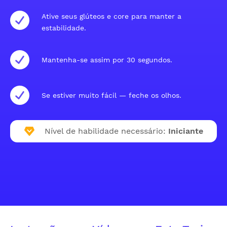
Ative seus glúteos e core para manter a
estabilidade.
Mantenha-se assim por 30 segundos.
Se estiver muito fácil — feche os olhos.
Nível de habilidade necessário:
Iniciante