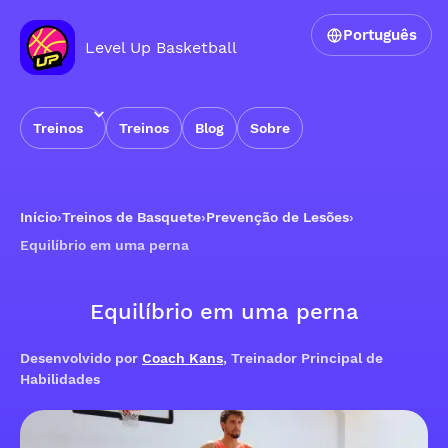
Português
Level Up Basketball
Treinos
Treinos
Blog
Sobre
Início
›
Treinos de Basquete
›
Prevenção de Lesões
›
Equilíbrio em uma perna
Equilíbrio em uma perna
Desenvolvido por
Coach Kans
, Treinador Principal de
Habilidades