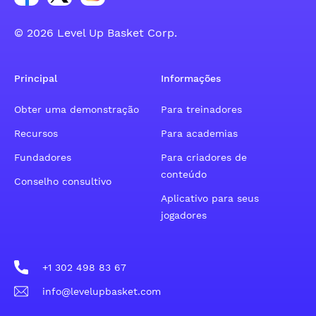
© 2026 Level Up Basket Corp.
Principal
Informações
Obter uma demonstração
Para treinadores
Recursos
Para academias
Fundadores
Para criadores de
conteúdo
Conselho consultivo
Aplicativo para seus
jogadores
+1 302 498 83 67
info@levelupbasket.com