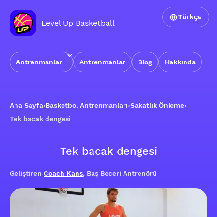
Türkçe
Level Up Basketball
Antrenmanlar
Antrenmanlar
Blog
Hakkında
Ana Sayfa
›
Basketbol Antrenmanları
›
Sakatlık Önleme
›
Tek bacak dengesi
Tek bacak dengesi
Geliştiren
Coach Kans
, Baş Beceri Antrenörü