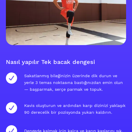
Nasıl yapılır Tek bacak dengesi
Sakatlanmış bileğinizin üzerinde dik durun ve
yerle 3 temas noktasına bastığınızdan emin olun
— başparmak, serçe parmak ve topuk.
Kavis oluşturun ve ardından karşı dizinizi yaklaşık
90 derecelik bir pozisyonda yukarı kaldırın.
Dengede kalmak için kalça ve karın kaslarını sık.