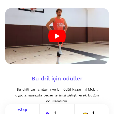
Bu dril için ödüller
Bu drili tamamlayın ve bir ödül kazanın! Mobil
uygulamamızda becerilerinizi geliştirerek bugün
ödüllendirin.
+
3
xp
1
1