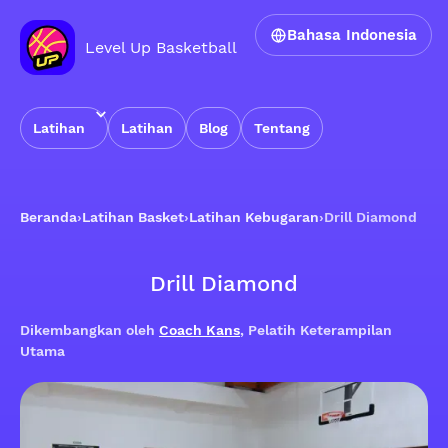
Bahasa Indonesia
Level Up Basketball
Latihan
Latihan
Blog
Tentang
Beranda
›
Latihan Basket
›
Latihan Kebugaran
›
Drill Diamond
Drill Diamond
Dikembangkan oleh
Coach Kans
, Pelatih Keterampilan
Utama