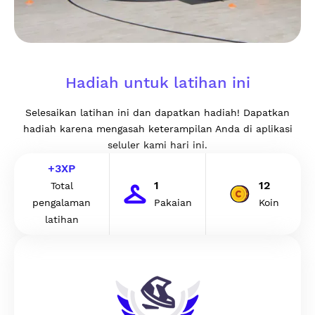
Hadiah untuk latihan ini
Selesaikan latihan ini dan dapatkan hadiah! Dapatkan
hadiah karena mengasah keterampilan Anda di aplikasi
seluler kami hari ini.
+
3
XP
1
12
Total
pengalaman
Pakaian
Koin
latihan