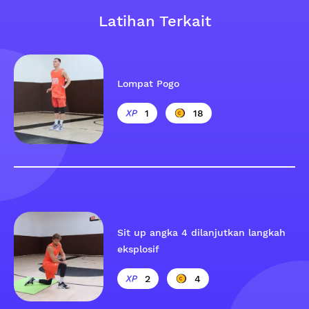
Latihan Terkait
Lompat Pogo
1
18
Sit up angka 4 dilanjutkan langkah
eksplosif
2
4