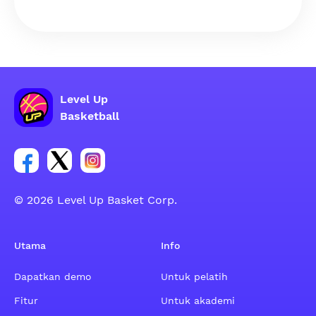
Level Up
Basketball
Tautan untuk grup sosial akun Facebook
Tautan untuk grup sosial akun Tweeter
Tautan untuk grup sosial akun Instagram
© 2026 Level Up Basket Corp.
Utama
Info
Dapatkan demo
Untuk pelatih
Fitur
Untuk akademi