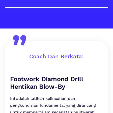
Coach Dan Berkata:
Footwork Diamond Drill
Hentikan Blow-By
Ini adalah latihan kelincahan dan
pengkondisian fundamental yang dirancang
untuk mempertajam kecepatan multi-arah