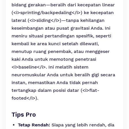
bidang gerakan—beralih dari kecepatan linear
(<i>sprinting/backpedaling</i>) ke kecepatan
lateral (<i>sliding</i>)—tanpa kehilangan
keseimbangan atau pusat gravitasi Anda. Ini
meniru situasi pertandingan spesifik, seperti
kembali ke area kunci setelah dilewati,
menutup ruang penembak, atau menggeser
kaki Anda untuk memotong penetrasi
<i>baseline</i>. Ini melatih sistem
neuromuskular Anda untuk beralih gigi secara
instan, memastikan Anda tidak pernah
tertangkap dalam posisi datar (<i>flat-
footed</i>).
Tips Pro
Tetap Rendah:
Siapa yang lebih rendah, dia