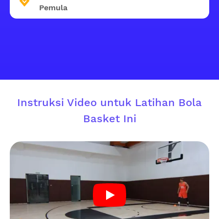
Pemula
Instruksi Video untuk Latihan Bola
Basket Ini