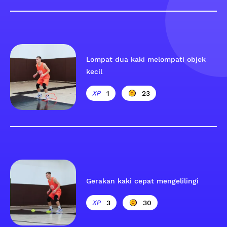
Lompat dua kaki melompati objek
kecil
1
23
Gerakan kaki cepat mengelilingi
3
30