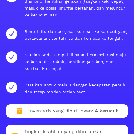
diamond, hentikan gerakan (langkah kaki cepat),
masuk ke posisi shuffle bertahan, dan meluncur
ke kerucut luar.
Sentuh itu dan bergeser kembali ke kerucut yang
berlawanan; sentuh itu dan kembali ke tengah.
Setelah Anda sampai di sana, berakselerasi maju
ke kerucut terakhir, hentikan gerakan, dan
kembali ke tengah.
Pastikan untuk melaju dengan kecepatan penuh
dan tetap rendah setiap saat!
Inventaris yang dibutuhkan:
4 kerucut
Tingkat keahlian yang dibutuhkan: