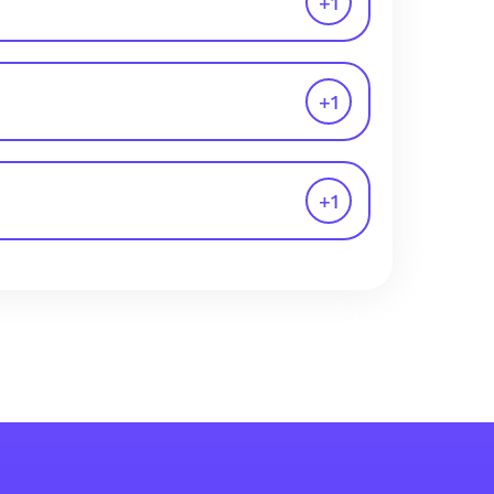
+
1
+
1
+
1