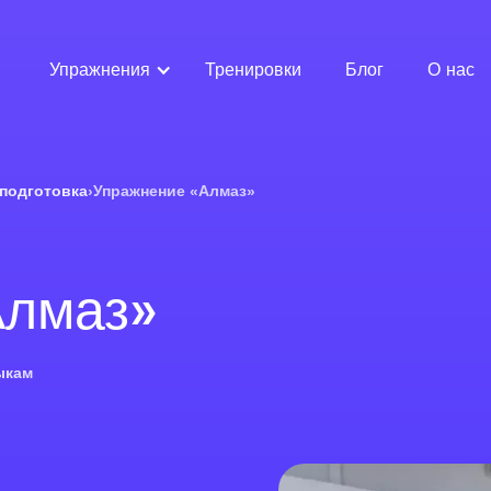
Упражнения
Тренировки
Блог
О нас
подготовка
›
Упражнение «Алмаз»
Алмаз»
ыкам