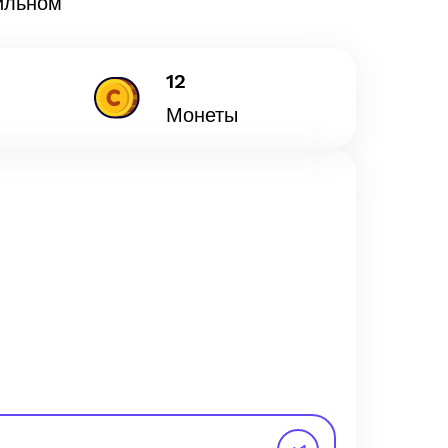
ильном
12
Монеты