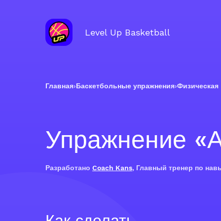
Level Up Basketball
Главная
›
Баскетбольные упражнения
›
Физическая 
Упражнение «
Разработано
Coach Kans
, Главный тренер по нав
Как сделать