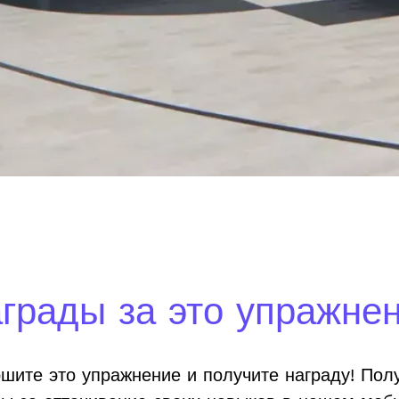
грады за это упражне
шите это упражнение и получите награду! Пол