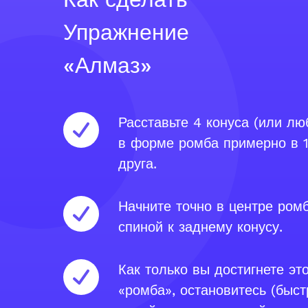
Упражнение
«Алмаз»
Расставьте 4 конуса (или лю
в форме ромба примерно в 1
друга.
Начните точно в центре ромб
спиной к заднему конусу.
Как только вы достигнете это
«ромба», остановитесь (быст