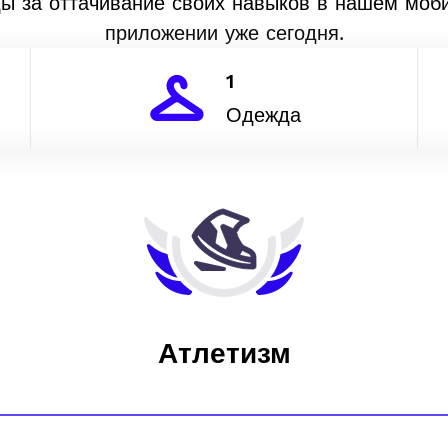
ды за оттачивание своих навыков в нашем моб
приложении уже сегодня.
1
Одежда
Атлетизм