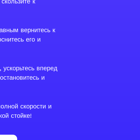
 скользите к
тавным вернитесь к
снитесь его и
, ускорьтесь вперед
 остановитесь и
полной скорости и
кой стойке!