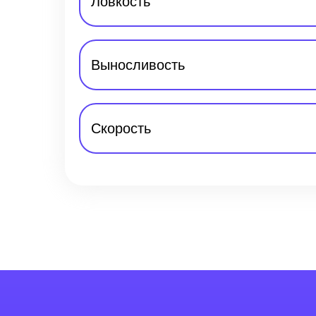
Ловкость
Выносливость
Скорость