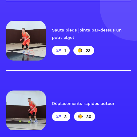
Sauts pieds joints par-dessus un
petit objet
1
23
Déplacements rapides autour
3
30