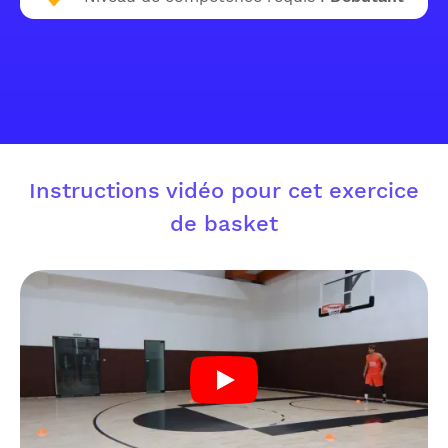
Instructions vidéo pour cet exercice
de basket