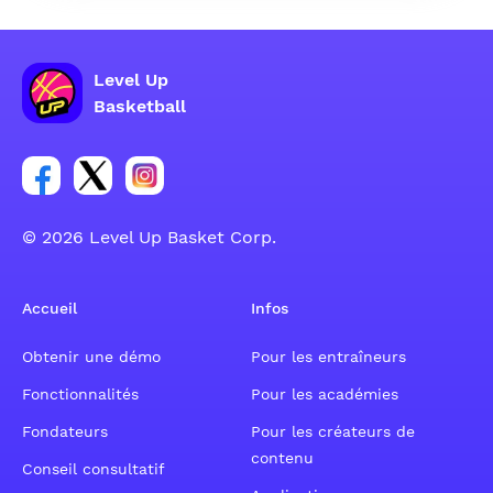
Level Up
Basketball
Lien vers le groupe du compte Facebook
Lien vers le groupe du compte Tweeter
Lien vers le groupe du compte Instagram
© 2026 Level Up Basket Corp.
Accueil
Infos
Obtenir une démo
Pour les entraîneurs
Fonctionnalités
Pour les académies
Fondateurs
Pour les créateurs de
contenu
Conseil consultatif