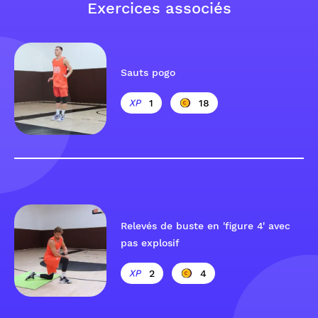
Exercices associés
Sauts pogo
1
18
Relevés de buste en 'figure 4' avec
pas explosif
2
4