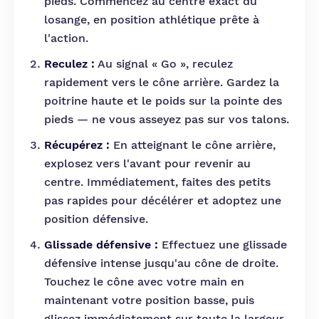
pieds. Commencez au centre exact du
losange, en position athlétique prête à
l'action.
Reculez :
Au signal « Go », reculez
rapidement vers le cône arrière. Gardez la
poitrine haute et le poids sur la pointe des
pieds — ne vous asseyez pas sur vos talons.
Récupérez :
En atteignant le cône arrière,
explosez vers l'avant pour revenir au
centre. Immédiatement, faites des petits
pas rapides pour décélérer et adoptez une
position défensive.
Glissade défensive :
Effectuez une glissade
défensive intense jusqu'au cône de droite.
Touchez le cône avec votre main en
maintenant votre position basse, puis
glissez immédiatement sur toute la largeur