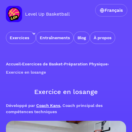
Français
Level Up Basketball
Exercices
Entraînements
Blog
À propos
Accueil
›
Exercices de Basket
›
Préparation Physique
›
Exercice en losange
Exercice en losange
Développé par
Coach Kans
, Coach principal des
compétences techniques