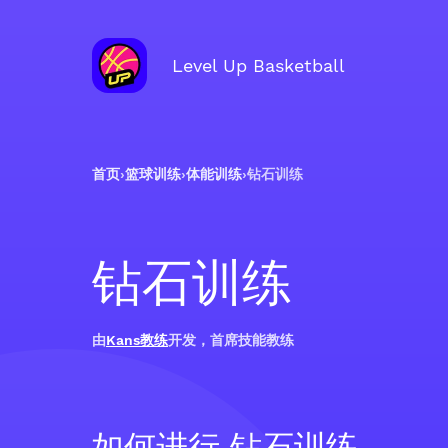
Level Up Basketball
首页
›
篮球训练
›
体能训练
›
钻石训练
钻石训练
由
Kans教练
开发，首席技能教练
如何进行 钻石训练