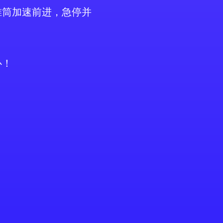
锥筒加速前进，急停并
心！