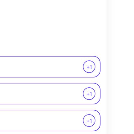
+
1
+
1
+
1