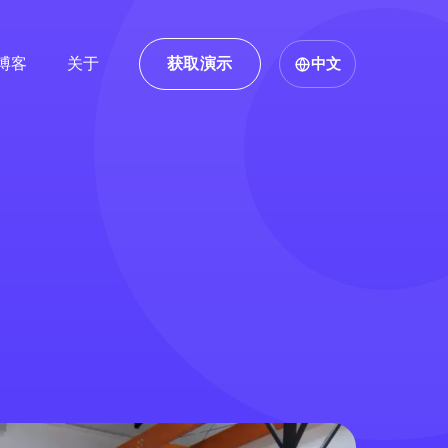
博客
关于
获取演示
中文