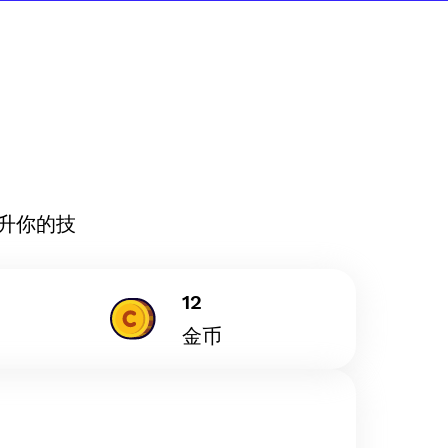
升你的技
12
金币