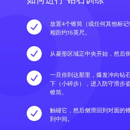
放置4个锥筒（或任何其他标记
相距约15英尺。
从菱形区域正中央开始，然后
一旦你到达那里，爆发冲向钻
下（小碎步），进入防守滑步
锥筒。
触碰它，然后侧滑回到对面的
到中间。