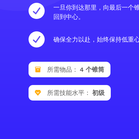
一旦你到达那里，向最后一个
回到中心。
确保全力以赴，始终保持低重
所需物品：
4 个锥筒
所需技能水平：
初级