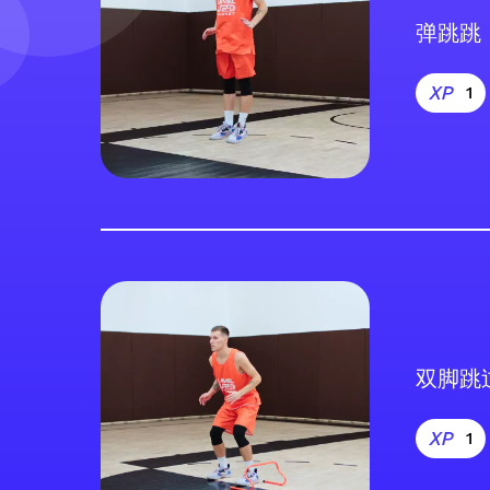
弹跳跳
1
双脚跳
1