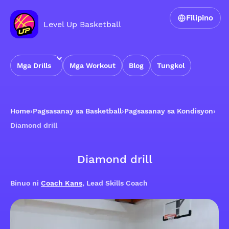
Filipino
Level Up Basketball
Mga Drills
Mga Workout
Blog
Tungkol
Home
›
Pagsasanay sa Basketball
›
Pagsasanay sa Kondisyon
›
Diamond drill
Diamond drill
Binuo ni
Coach Kans
, Lead Skills Coach