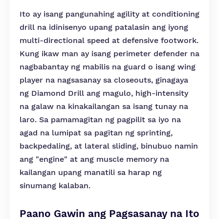
Ito ay isang pangunahing agility at conditioning
drill na idinisenyo upang patalasin ang iyong
multi-directional speed at defensive footwork.
Kung ikaw man ay isang perimeter defender na
nagbabantay ng mabilis na guard o isang wing
player na nagsasanay sa closeouts, ginagaya
ng Diamond Drill ang magulo, high-intensity
na galaw na kinakailangan sa isang tunay na
laro. Sa pamamagitan ng pagpilit sa iyo na
agad na lumipat sa pagitan ng sprinting,
backpedaling, at lateral sliding, binubuo namin
ang "engine" at ang muscle memory na
kailangan upang manatili sa harap ng
sinumang kalaban.
Paano Gawin ang Pagsasanay na Ito