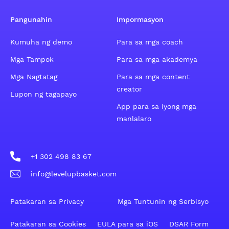
Pangunahin
Impormasyon
Kumuha ng demo
Para sa mga coach
Mga Tampok
Para sa mga akademya
Mga Nagtatag
Para sa mga content
creator
Lupon ng tagapayo
App para sa iyong mga
manlalaro
+1 302 498 83 67
info@levelupbasket.com
Patakaran sa Privacy
Mga Tuntunin ng Serbisyo
Patakaran sa Cookies
EULA para sa iOS
DSAR Form