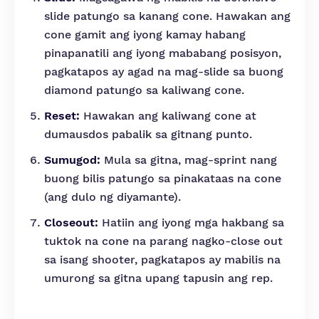
slide patungo sa kanang cone. Hawakan ang
cone gamit ang iyong kamay habang
pinapanatili ang iyong mababang posisyon,
pagkatapos ay agad na mag-slide sa buong
diamond patungo sa kaliwang cone.
Reset:
Hawakan ang kaliwang cone at
dumausdos pabalik sa gitnang punto.
Sumugod:
Mula sa gitna, mag-sprint nang
buong bilis patungo sa pinakataas na cone
(ang dulo ng diyamante).
Closeout:
Hatiin ang iyong mga hakbang sa
tuktok na cone na parang nagko-close out
sa isang shooter, pagkatapos ay mabilis na
umurong sa gitna upang tapusin ang rep.