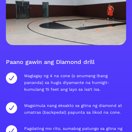
Paano gawin ang Diamond drill
Maglagay ng 4 na cone (o anumang ibang
pananda) sa hugis diyamante na humigit-
kumulang 15 feet ang layo sa isa't isa.
Magsimula nang eksakto sa gitna ng diamond at
umatras (backpedal) papunta sa likod na cone.
Pagdating mo rito, sumabog patungo sa gitna ng