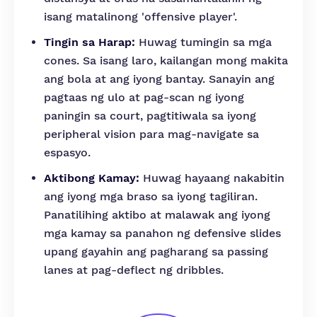
isang matalinong 'offensive player'.
Tingin sa Harap:
Huwag tumingin sa mga
cones. Sa isang laro, kailangan mong makita
ang bola at ang iyong bantay. Sanayin ang
pagtaas ng ulo at pag-scan ng iyong
paningin sa court, pagtitiwala sa iyong
peripheral vision para mag-navigate sa
espasyo.
Aktibong Kamay:
Huwag hayaang nakabitin
ang iyong mga braso sa iyong tagiliran.
Panatilihing aktibo at malawak ang iyong
mga kamay sa panahon ng defensive slides
upang gayahin ang pagharang sa passing
lanes at pag-deflect ng dribbles.