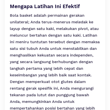
Mengapa Latihan Ini Efektif
Bola basket adalah permainan gerakan
unilateral; Anda terus-menerus meledak ke
layup dengan satu kaki, melakukan pivot, atau
meluncur bertahan dengan satu kaki. Latihan
ini meniru tuntutan tersebut dengan memaksa
satu sisi tubuh Anda untuk menstabilkan dan
menghasilkan kekuatan secara independen,
yang secara langsung berhubungan dengan
langkah pertama yang lebih cepat dan
keseimbangan yang lebih baik saat kontak.
Dengan memperkuat otot glutes dalam
rentang gerak spesifik ini, Anda mengurangi
tekanan pada lutut dan punggung bawah
Anda, memungkinkan Anda untuk
mempertahankan posisi bertahan yang lebih