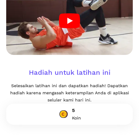
Hadiah untuk latihan ini
Selesaikan latihan ini dan dapatkan hadiah! Dapatkan
hadiah karena mengasah keterampilan Anda di aplikasi
seluler kami hari ini.
5
Koin