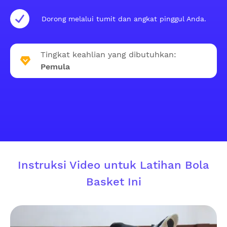
Dorong melalui tumit dan angkat pinggul Anda.
Tingkat keahlian yang dibutuhkan:
Pemula
Instruksi Video untuk Latihan Bola
Basket Ini