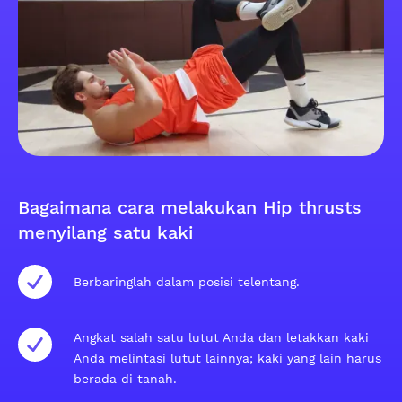
Bagaimana cara melakukan Hip thrusts
menyilang satu kaki
Berbaringlah dalam posisi telentang.
Angkat salah satu lutut Anda dan letakkan kaki
Anda melintasi lutut lainnya; kaki yang lain harus
berada di tanah.