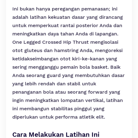
Ini bukan hanya peregangan pemanasan; ini
adalah latihan kekuatan dasar yang dirancang
untuk memperkuat rantai posterior Anda dan
meningkatkan daya tahan Anda di lapangan.
One Legged Crossed Hip Thrust mengisolasi
otot gluteus dan hamstring Anda, mengoreksi
ketidakseimbangan otot kiri-ke-kanan yang
sering mengganggu pemain bola basket. Baik
Anda seorang guard yang membutuhkan dasar
yang lebih rendah dan stabil untuk
penanganan bola atau seorang forward yang
ingin meningkatkan lompatan vertikal, latihan
ini membangun stabilitas pinggul yang
diperlukan untuk performa atletik elit.
Cara Melakukan Latihan Ini