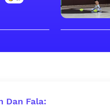
 Dan Fala: