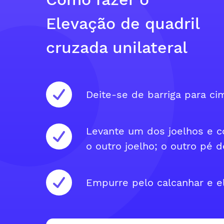
Elevação de quadril
cruzada unilateral
Deite-se de barriga para ci
Levante um dos joelhos e c
o outro joelho; o outro pé d
Empurre pelo calcanhar e e