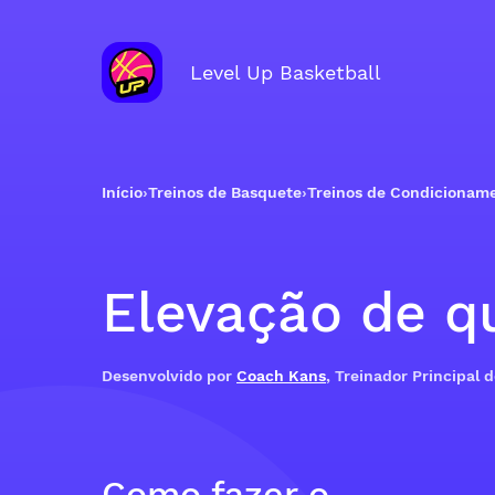
Level Up Basketball
Início
›
Treinos de Basquete
›
Treinos de Condicionam
Elevação de qu
Desenvolvido por
Coach Kans
, Treinador Principal 
Como fazer o