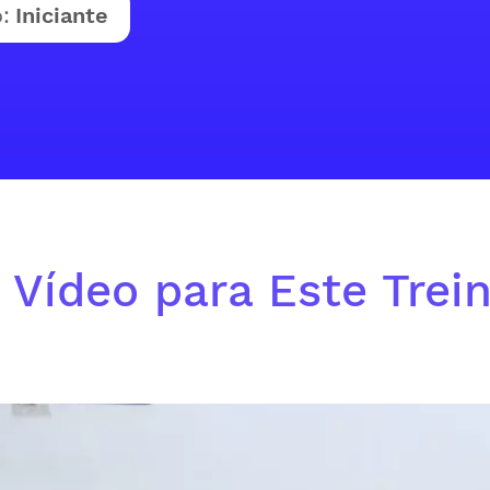
:
Iniciante
 Vídeo para Este Trei