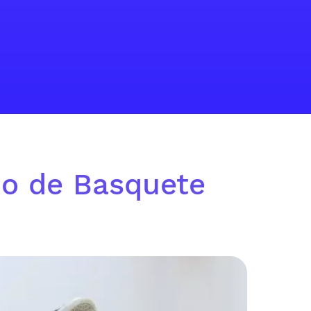
no de Basquete