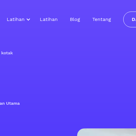
Latihan
Latihan
Blog
Tentang
D
 kotak
ilan Utama