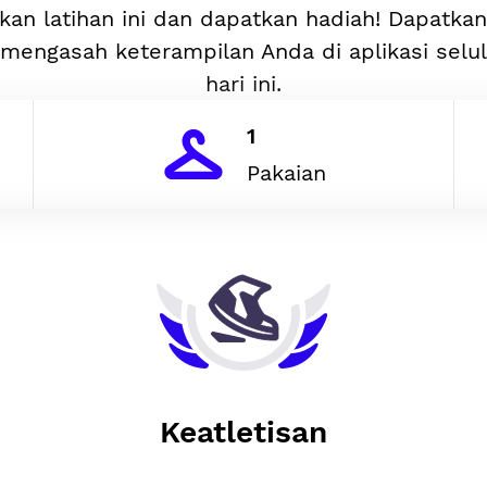
kan latihan ini dan dapatkan hadiah! Dapatka
mengasah keterampilan Anda di aplikasi selu
hari ini.
1
Pakaian
Keatletisan