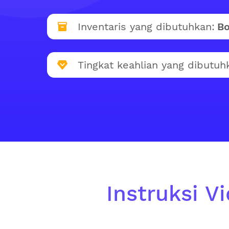
Inventaris yang dibutuhkan:
Bo
Tingkat keahlian yang dibutuh
Instruksi V