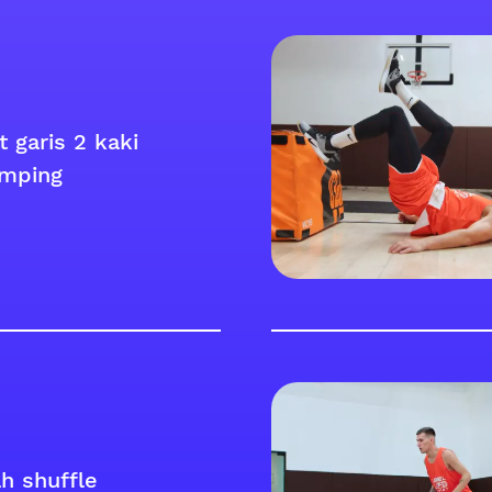
 garis 2 kaki
mping
h shuffle