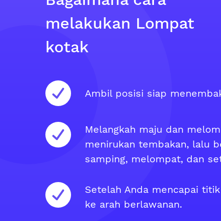
melakukan Lompat
kotak
Ambil posisi siap menemba
Melangkah maju dan melom
menirukan tembakan, lalu b
samping, melompat, dan se
Setelah Anda mencapai titi
ke arah berlawanan.