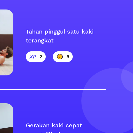
Tahan pinggul satu kaki
terangkat
2
5
Gerakan kaki cepat