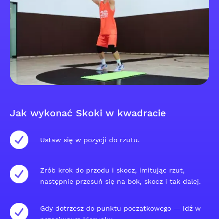
Jak wykonać Skoki w kwadracie
Ustaw się w pozycji do rzutu.
Zrób krok do przodu i skocz, imitując rzut,
następnie przesuń się na bok, skocz i tak dalej.
Gdy dotrzesz do punktu początkowego — idź w