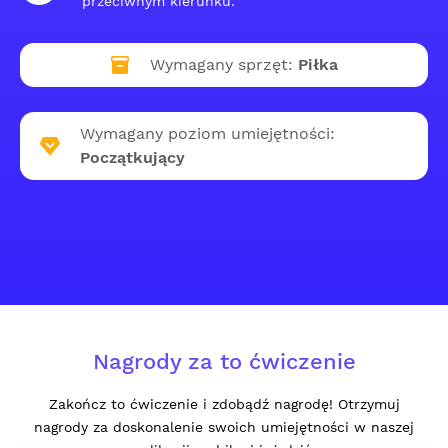
przeciwnym kierunku.
Wymagany sprzęt:
Piłka
Wymagany poziom umiejętności:
Początkujący
Nagrody za to ćwiczenie
Zakończ to ćwiczenie i zdobądź nagrodę! Otrzymuj
nagrody za doskonalenie swoich umiejętności w naszej