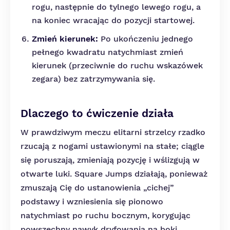
rogu, następnie do tylnego lewego rogu, a
na koniec wracając do pozycji startowej.
Zmień kierunek:
Po ukończeniu jednego
pełnego kwadratu natychmiast zmień
kierunek (przeciwnie do ruchu wskazówek
zegara) bez zatrzymywania się.
Dlaczego to ćwiczenie działa
W prawdziwym meczu elitarni strzelcy rzadko
rzucają z nogami ustawionymi na stałe; ciągle
się poruszają, zmieniają pozycję i wślizgują w
otwarte luki. Square Jumps działają, ponieważ
zmuszają Cię do ustanowienia „cichej”
podstawy i wzniesienia się pionowo
natychmiast po ruchu bocznym, korygując
powszechny nawyk dryfowania na boki