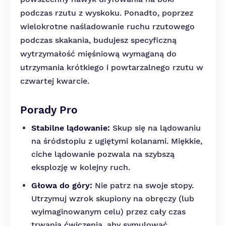
podczas rzutu z wyskoku. Ponadto, poprzez
wielokrotne naśladowanie ruchu rzutowego
podczas skakania, budujesz specyficzną
wytrzymałość mięśniową wymaganą do
utrzymania krótkiego i powtarzalnego rzutu w
czwartej kwarcie.
Porady Pro
Stabilne lądowanie:
Skup się na lądowaniu
na śródstopiu z ugiętymi kolanami. Miękkie,
ciche lądowanie pozwala na szybszą
eksplozję w kolejny ruch.
Głowa do góry:
Nie patrz na swoje stopy.
Utrzymuj wzrok skupiony na obręczy (lub
wyimaginowanym celu) przez cały czas
trwania ćwiczenia, aby symulować