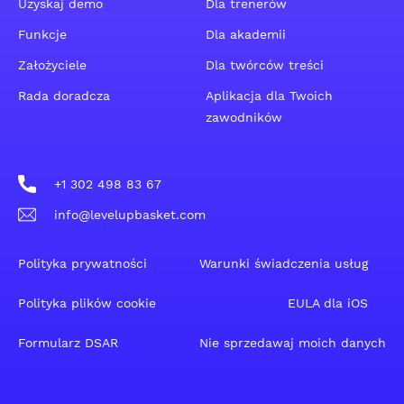
Uzyskaj demo
Dla trenerów
Funkcje
Dla akademii
Założyciele
Dla twórców treści
Rada doradcza
Aplikacja dla Twoich
zawodników
+1 302 498 83 67
info@levelupbasket.com
Polityka prywatności
Warunki świadczenia usług
Polityka plików cookie
EULA dla iOS
Formularz DSAR
Nie sprzedawaj moich danych