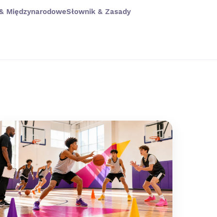
 & Międzynarodowe
Słownik & Zasady