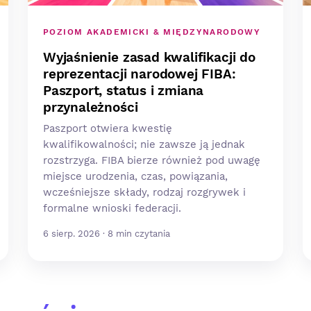
POZIOM AKADEMICKI & MIĘDZYNARODOWY
Wyjaśnienie zasad kwalifikacji do
reprezentacji narodowej FIBA:
Paszport, status i zmiana
przynależności
Paszport otwiera kwestię
kwalifikowalności; nie zawsze ją jednak
rozstrzyga. FIBA bierze również pod uwagę
miejsce urodzenia, czas, powiązania,
wcześniejsze składy, rodzaj rozgrywek i
formalne wnioski federacji.
6 sierp. 2026 · 8 min czytania