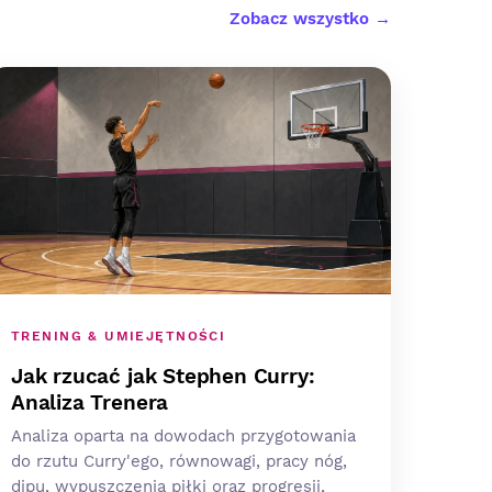
Zobacz wszystko →
TRENING & UMIEJĘTNOŚCI
Jak rzucać jak Stephen Curry:
Analiza Trenera
Analiza oparta na dowodach przygotowania
do rzutu Curry'ego, równowagi, pracy nóg,
dipu, wypuszczenia piłki oraz progresji,