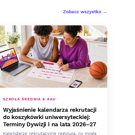
Zobacz wszystko →
SZKOŁA ŚREDNIA & AAU
Wyjaśnienie kalendarza rekrutacji
do koszykówki uniwersyteckiej:
Terminy Dywizji I na lata 2026–27
Kalendarze rekrutacyjne regulują, co mogą