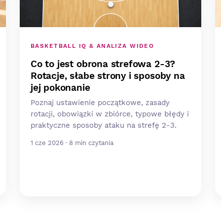
BASKETBALL IQ & ANALIZA WIDEO
Co to jest obrona strefowa 2-3?
Rotacje, słabe strony i sposoby na
jej pokonanie
Poznaj ustawienie początkowe, zasady
rotacji, obowiązki w zbiórce, typowe błędy i
praktyczne sposoby ataku na strefę 2-3.
1 cze 2026 · 8 min czytania