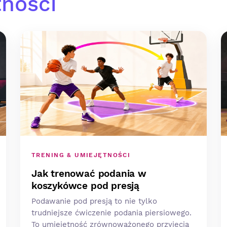
tności
TRENING & UMIEJĘTNOŚCI
Jak trenować podania w
koszykówce pod presją
Podawanie pod presją to nie tylko
trudniejsze ćwiczenie podania piersiowego.
To umiejętność zrównoważonego przyjęcia