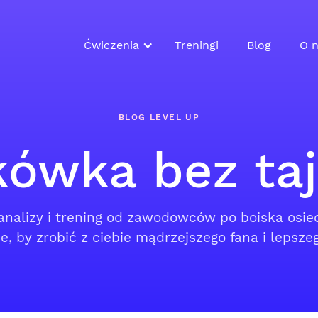
Ćwiczenia
Treningi
Blog
O n
BLOG LEVEL UP
ówka bez ta
analizy i trening od zawodowców po boiska osi
, by zrobić z ciebie mądrzejszego fana i lepsze