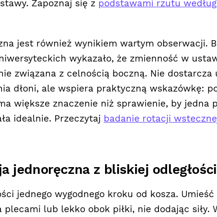
stawy. Zapoznaj się z
podstawami rzutu wedłu
zna jest również wynikiem wartym obserwacji. 
iwersyteckich wykazało, że zmienność w ustaw
ilnie związana z celnością boczną. Nie dostarcza
nia dłoni, ale wspiera praktyczną wskazówkę: p
 ma większe znaczenie niż sprawienie, by jedna 
ła idealnie. Przeczytaj
badanie rotacji wstecznej
cja jednoręczna z bliskiej odległości
ości jednego wygodnego kroku od kosza. Umieść
plecami lub lekko obok piłki, nie dodając siły.