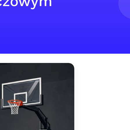
eczowym