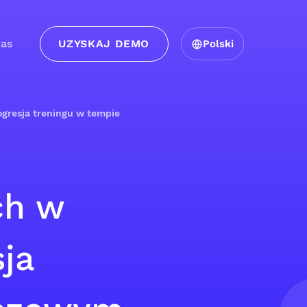
as
UZYSKAJ DEMO
Polski
gresja treningu w tempie
ch w
ja