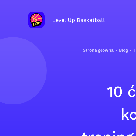
Level Up Basketball
Strona główna
›
Blog
›
T
10 
k