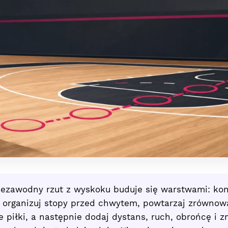
ezawodny rzut z wyskoku buduje się warstwami: kont
, organizuj stopy przed chwytem, powtarzaj zrówno
 piłki, a następnie dodaj dystans, ruch, obrońcę i z