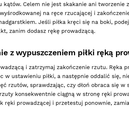
u kątów. Celem nie jest skakanie ani tworzenie z
 wyśrodkowanej na ręce rzucającej i zakończeni
adgarstkiem. Jeśli piłka kręci się na boki, podejd
akt, zanim dodasz rękę prowadzącą.
nie z wypuszczeniem piłki ręką pr
owadzącą i zatrzymaj zakończenie rzutu. Ręka 
w ustawieniu piłki, a następnie oddalić się, nie
ęć rzutów, sprawdzając, czy dłoń obraca się w 
 rzuty konsekwentnie ciągną w stronę ręki prow
k ręki prowadzącej i przetestuj ponownie, zami