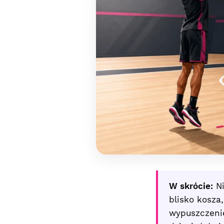
W skrócie:
Ni
blisko kosza
wypuszczenie