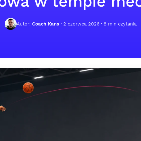
gowa w tempie m
Autor:
Coach Kans
·
2 czerwca 2026
· 8 min czytania