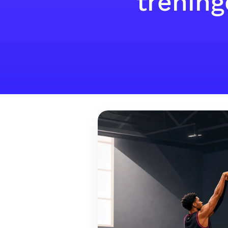
trenin