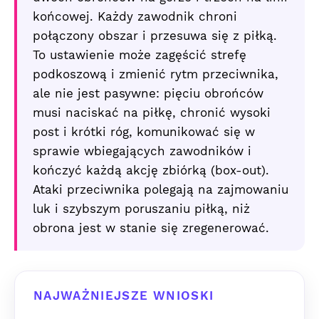
końcowej. Każdy zawodnik chroni
połączony obszar i przesuwa się z piłką.
To ustawienie może zagęścić strefę
podkoszową i zmienić rytm przeciwnika,
ale nie jest pasywne: pięciu obrońców
musi naciskać na piłkę, chronić wysoki
post i krótki róg, komunikować się w
sprawie wbiegających zawodników i
kończyć każdą akcję zbiórką (box-out).
Ataki przeciwnika polegają na zajmowaniu
luk i szybszym poruszaniu piłką, niż
obrona jest w stanie się zregenerować.
NAJWAŻNIEJSZE WNIOSKI