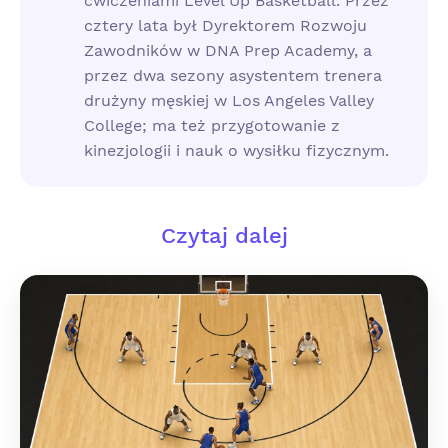
ćwiczeniami Level Up Basketball. Przez
cztery lata był Dyrektorem Rozwoju
Zawodników w DNA Prep Academy, a
przez dwa sezony asystentem trenera
drużyny męskiej w Los Angeles Valley
College; ma też przygotowanie z
kinezjologii i nauk o wysiłku fizycznym.
Czytaj dalej