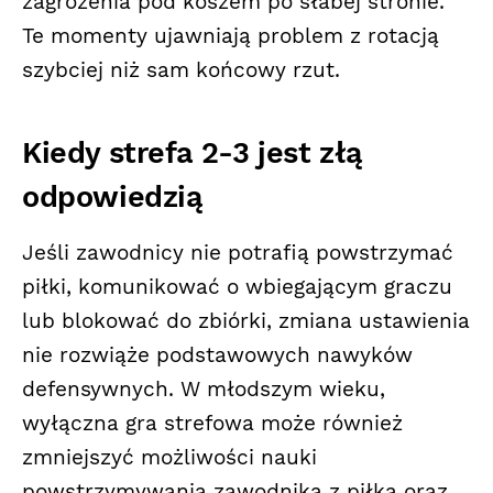
zagrożenia pod koszem po słabej stronie.
Te momenty ujawniają problem z rotacją
szybciej niż sam końcowy rzut.
Kiedy strefa 2-3 jest złą
odpowiedzią
Jeśli zawodnicy nie potrafią powstrzymać
piłki, komunikować o wbiegającym graczu
lub blokować do zbiórki, zmiana ustawienia
nie rozwiąże podstawowych nawyków
defensywnych. W młodszym wieku,
wyłączna gra strefowa może również
zmniejszyć możliwości nauki
powstrzymywania zawodnika z piłką oraz