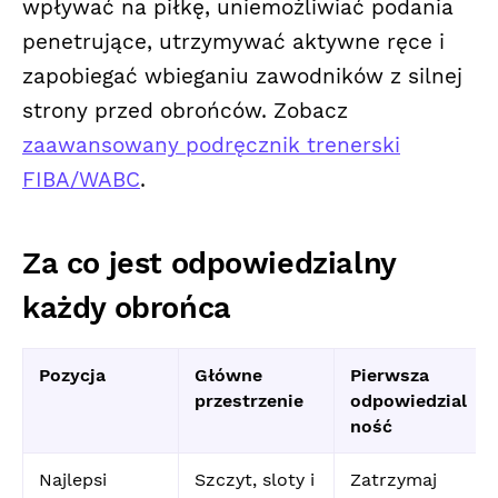
wpływać na piłkę, uniemożliwiać podania
penetrujące, utrzymywać aktywne ręce i
zapobiegać wbieganiu zawodników z silnej
strony przed obrońców. Zobacz
zaawansowany podręcznik trenerski
FIBA/WABC
.
Za co jest odpowiedzialny
każdy obrońca
Pozycja
Główne
Pierwsza
przestrzenie
odpowiedzial
ność
Najlepsi
Szczyt, sloty i
Zatrzymaj