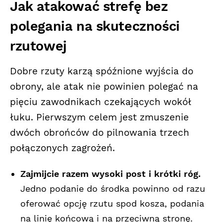
Jak atakować strefę bez
polegania na skuteczności
rzutowej
Dobre rzuty karzą spóźnione wyjścia do
obrony, ale atak nie powinien polegać na
pięciu zawodnikach czekających wokół
łuku. Pierwszym celem jest zmuszenie
dwóch obrońców do pilnowania trzech
połączonych zagrożeń.
Zajmijcie razem wysoki post i krótki róg.
Jedno podanie do środka powinno od razu
oferować opcję rzutu spod kosza, podania
na linię końcową i na przeciwną stronę.