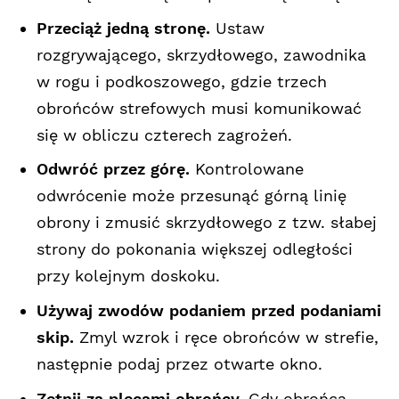
Przeciąż jedną stronę.
Ustaw
rozgrywającego, skrzydłowego, zawodnika
w rogu i podkoszowego, gdzie trzech
obrońców strefowych musi komunikować
się w obliczu czterech zagrożeń.
Odwróć przez górę.
Kontrolowane
odwrócenie może przesunąć górną linię
obrony i zmusić skrzydłowego z tzw. słabej
strony do pokonania większej odległości
przy kolejnym doskoku.
Używaj zwodów podaniem przed podaniami
skip.
Zmyl wzrok i ręce obrońców w strefie,
następnie podaj przez otwarte okno.
Zetnij za plecami obrońcy.
Gdy obrońca