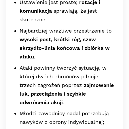
Ustawienie jest proste;
rotacje i
komunikacja
sprawiają, że jest
skuteczne.
Najbardziej wrażliwe przestrzenie to
wysoki post, krótki róg, szew
skrzydło-linia końcowa i zbiórka w
ataku
.
Ataki powinny tworzyć sytuację, w
której dwóch obrońców pilnuje
trzech zagrożeń poprzez
zajmowanie
luk, przeciążenia i szybkie
odwrócenia akcji
.
Młodzi zawodnicy nadal potrzebują
nawyków z obrony indywidualnej;