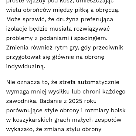
proste wjazdy pod kosz, umieszczając
wielu obrońców między piłką a obręczą.
Może sprawić, że drużyna preferująca
izolacje będzie musiała rozwiązywać
problemy z podaniami i spacingiem.
Zmienia również rytm gry, gdy przeciwnik
przygotował się głównie na obronę
indywidualną.
Nie oznacza to, że strefa automatycznie
wymaga mniej wysiłku lub chroni każdego
zawodnika. Badanie z 2025 roku
porównujące style obrony i rozmiary boisk
w koszykarskich grach małych zespołów
wykazało, że zmiana stylu obrony