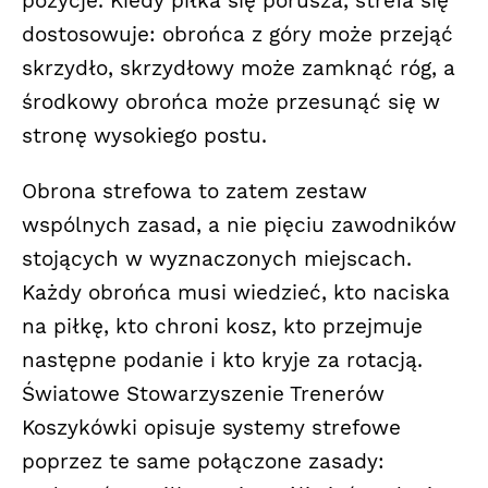
pozycje. Kiedy piłka się porusza, strefa się
dostosowuje: obrońca z góry może przejąć
skrzydło, skrzydłowy może zamknąć róg, a
środkowy obrońca może przesunąć się w
stronę wysokiego postu.
Obrona strefowa to zatem zestaw
wspólnych zasad, a nie pięciu zawodników
stojących w wyznaczonych miejscach.
Każdy obrońca musi wiedzieć, kto naciska
na piłkę, kto chroni kosz, kto przejmuje
następne podanie i kto kryje za rotacją.
Światowe Stowarzyszenie Trenerów
Koszykówki opisuje systemy strefowe
poprzez te same połączone zasady: