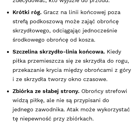
zdecydować, kto wyjdzie do przodu.
Krótki róg.
Gracz na linii końcowej poza
strefą podkoszową może zająć obrońcę
skrzydłowego, odciągając jednocześnie
środkowego obrońcę od kosza.
Szczelina skrzydło-linia końcowa.
Kiedy
piłka przemieszcza się ze skrzydła do rogu,
przekazanie krycia między obrońcami z góry
i ze skrzydła tworzy okno czasowe.
Zbiórka ze słabej strony.
Obrońcy strefowi
widzą piłkę, ale nie są przypisani do
jednego zawodnika. Atak może wykorzystać
tę niepewność przy zbiórkach.