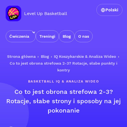
Polski
Level Up Basketball
Ćwiczenia
Treningi
Blog
O nas
Strona główna
›
Blog
›
IQ Koszykarskie & Analiza Wideo
›
Co to jest obrona strefowa 2-3? Rotacje, słabe punkty i
kontry
BASKETBALL IQ & ANALIZA WIDEO
Co to jest obrona strefowa 2-3?
Rotacje, słabe strony i sposoby na jej
pokonanie