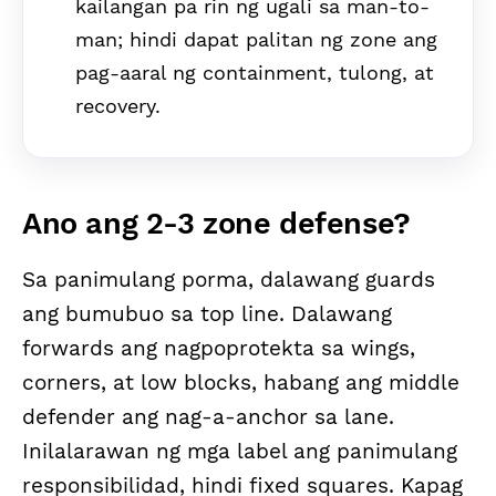
kailangan pa rin ng ugali sa man-to-
man; hindi dapat palitan ng zone ang
pag-aaral ng containment, tulong, at
recovery.
Ano ang 2-3 zone defense?
Sa panimulang porma, dalawang guards
ang bumubuo sa top line. Dalawang
forwards ang nagpoprotekta sa wings,
corners, at low blocks, habang ang middle
defender ang nag-a-anchor sa lane.
Inilalarawan ng mga label ang panimulang
responsibilidad, hindi fixed squares. Kapag