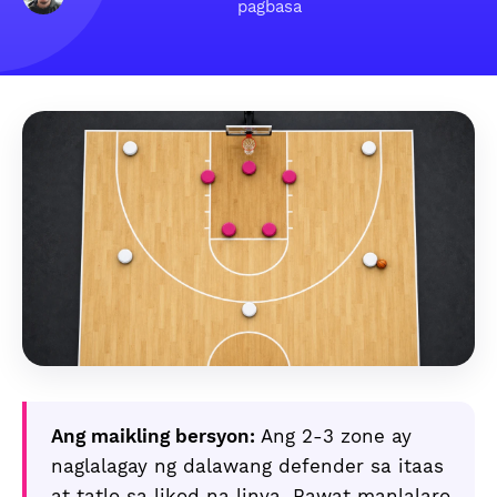
pagbasa
Ang maikling bersyon:
Ang 2-3 zone ay
naglalagay ng dalawang defender sa itaas
at tatlo sa likod na linya. Bawat manlalaro