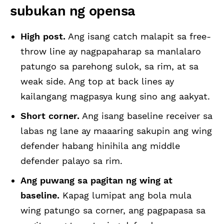
subukan ng opensa
High post.
Ang isang catch malapit sa free-
throw line ay nagpapaharap sa manlalaro
patungo sa parehong sulok, sa rim, at sa
weak side. Ang top at back lines ay
kailangang magpasya kung sino ang aakyat.
Short corner.
Ang isang baseline receiver sa
labas ng lane ay maaaring sakupin ang wing
defender habang hinihila ang middle
defender palayo sa rim.
Ang puwang sa pagitan ng wing at
baseline.
Kapag lumipat ang bola mula
wing patungo sa corner, ang pagpapasa sa