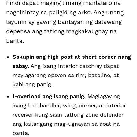
hindi dapat maging limang manlalaro na
naghihintay sa paligid ng arko. Ang unang
layunin ay gawing bantayan ng dalawang
depensa ang tatlong magkakaugnay na
banta.
Sakupin ang high post at short corner nang
sabay.
Ang isang interior catch ay dapat
may agarang opsyon sa rim, baseline, at
kabilang panig.
I-overload ang isang panig.
Maglagay ng
isang ball handler, wing, corner, at interior
receiver kung saan tatlong zone defender
ang kailangang mag-ugnayan sa apat na
banta.