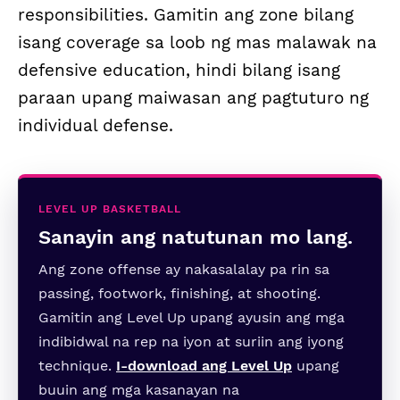
responsibilities. Gamitin ang zone bilang
isang coverage sa loob ng mas malawak na
defensive education, hindi bilang isang
paraan upang maiwasan ang pagtuturo ng
individual defense.
LEVEL UP BASKETBALL
Sanayin ang natutunan mo lang.
Ang zone offense ay nakasalalay pa rin sa
passing, footwork, finishing, at shooting.
Gamitin ang Level Up upang ayusin ang mga
indibidwal na rep na iyon at suriin ang iyong
technique.
I-download ang Level Up
upang
buuin ang mga kasanayan na