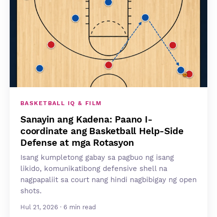
BASKETBALL IQ & FILM
Sanayin ang Kadena: Paano I-
coordinate ang Basketball Help-Side
Defense at mga Rotasyon
Isang kumpletong gabay sa pagbuo ng isang
likido, komunikatibong defensive shell na
nagpapaliit sa court nang hindi nagbibigay ng open
shots.
Hul 21, 2026 · 6 min read