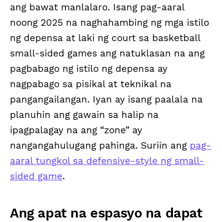
ang bawat manlalaro. Isang pag-aaral
noong 2025 na naghahambing ng mga istilo
ng depensa at laki ng court sa basketball
small-sided games ang natuklasan na ang
pagbabago ng istilo ng depensa ay
nagpabago sa pisikal at teknikal na
pangangailangan. Iyan ay isang paalala na
planuhin ang gawain sa halip na
ipagpalagay na ang “zone” ay
nangangahulugang pahinga. Suriin ang
pag-
aaral tungkol sa defensive-style ng small-
sided game
.
Ang apat na espasyo na dapat