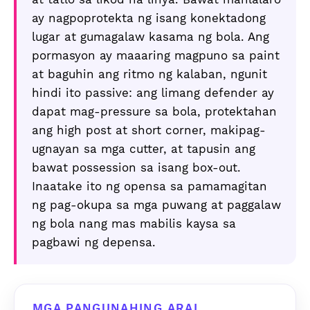
ay nagpoprotekta ng isang konektadong
lugar at gumagalaw kasama ng bola. Ang
pormasyon ay maaaring magpuno sa paint
at baguhin ang ritmo ng kalaban, ngunit
hindi ito passive: ang limang defender ay
dapat mag-pressure sa bola, protektahan
ang high post at short corner, makipag-
ugnayan sa mga cutter, at tapusin ang
bawat possession sa isang box-out.
Inaatake ito ng opensa sa pamamagitan
ng pag-okupa sa mga puwang at paggalaw
ng bola nang mas mabilis kaysa sa
pagbawi ng depensa.
MGA PANGUNAHING ARAL