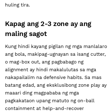
huling tira.
Kapag ang 2-3 zone ay ang
maling sagot
Kung hindi kayang pigilan ng mga manlalaro
ang bola, makipag-ugnayan sa isang cutter,
o mag-box out, ang pagbabago ng
alignment ay hindi makalulutas sa mga
nakapailalim na defensive habits. Sa mas
batang edad, ang eksklusibong zone play ay
maaari ding magpababa ng mga
pagkakataon upang matuto ng on-ball
containment at help-and-recover