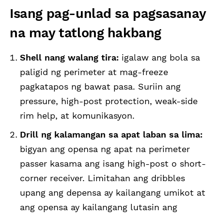
Isang pag-unlad sa pagsasanay
na may tatlong hakbang
Shell nang walang tira:
igalaw ang bola sa
paligid ng perimeter at mag-freeze
pagkatapos ng bawat pasa. Suriin ang
pressure, high-post protection, weak-side
rim help, at komunikasyon.
Drill ng kalamangan sa apat laban sa lima:
bigyan ang opensa ng apat na perimeter
passer kasama ang isang high-post o short-
corner receiver. Limitahan ang dribbles
upang ang depensa ay kailangang umikot at
ang opensa ay kailangang lutasin ang