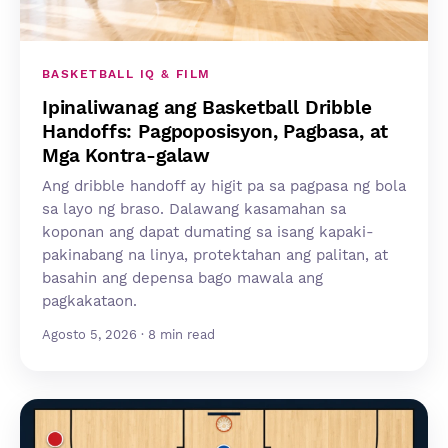
BASKETBALL IQ & FILM
Ipinaliwanag ang Basketball Dribble
Handoffs: Pagpoposisyon, Pagbasa, at
Mga Kontra-galaw
Ang dribble handoff ay higit pa sa pagpasa ng bola
sa layo ng braso. Dalawang kasamahan sa
koponan ang dapat dumating sa isang kapaki-
pakinabang na linya, protektahan ang palitan, at
basahin ang depensa bago mawala ang
pagkakataon.
Agosto 5, 2026 · 8 min read