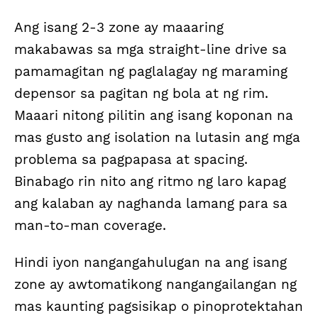
Ang isang 2-3 zone ay maaaring
makabawas sa mga straight-line drive sa
pamamagitan ng paglalagay ng maraming
depensor sa pagitan ng bola at ng rim.
Maaari nitong pilitin ang isang koponan na
mas gusto ang isolation na lutasin ang mga
problema sa pagpapasa at spacing.
Binabago rin nito ang ritmo ng laro kapag
ang kalaban ay naghanda lamang para sa
man-to-man coverage.
Hindi iyon nangangahulugan na ang isang
zone ay awtomatikong nangangailangan ng
mas kaunting pagsisikap o pinoprotektahan