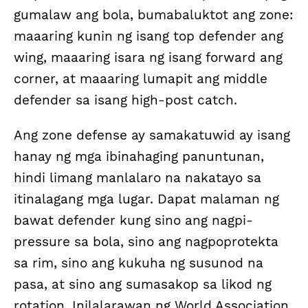
gumalaw ang bola, bumabaluktot ang zone:
maaaring kunin ng isang top defender ang
wing, maaaring isara ng isang forward ang
corner, at maaaring lumapit ang middle
defender sa isang high-post catch.
Ang zone defense ay samakatuwid ay isang
hanay ng mga ibinahaging panuntunan,
hindi limang manlalaro na nakatayo sa
itinalagang mga lugar. Dapat malaman ng
bawat defender kung sino ang nagpi-
pressure sa bola, sino ang nagpoprotekta
sa rim, sino ang kukuha ng susunod na
pasa, at sino ang sumasakop sa likod ng
rotation. Inilalarawan ng World Association