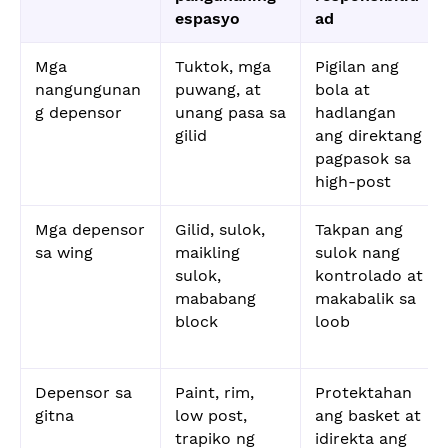
espasyo
ad
Mga
Tuktok, mga
Pigilan ang
nangungunan
puwang, at
bola at
g depensor
unang pasa sa
hadlangan
gilid
ang direktang
pagpasok sa
high-post
Mga depensor
Gilid, sulok,
Takpan ang
sa wing
maikling
sulok nang
sulok,
kontrolado at
mababang
makabalik sa
block
loob
Depensor sa
Paint, rim,
Protektahan
gitna
low post,
ang basket at
trapiko ng
idirekta ang