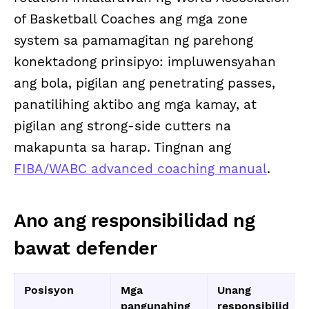
of Basketball Coaches ang mga zone
system sa pamamagitan ng parehong
konektadong prinsipyo: impluwensyahan
ang bola, pigilan ang penetrating passes,
panatilihing aktibo ang mga kamay, at
pigilan ang strong-side cutters na
makapunta sa harap. Tingnan ang
FIBA/WABC advanced coaching manual
.
Ano ang responsibilidad ng
bawat defender
Posisyon
Mga
Unang
pangunahing
responsibilid