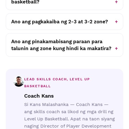
basketball?
Ano ang pagkakaiba ng 2-3 at 3-2 zone?
Ano ang pinakamabisang paraan para
talunin ang zone kung hindi ka makatira?
LEAD SKILLS COACH, LEVEL UP
BASKETBALL
Coach Kans
Si Kans Malashanka — Coach Kans —
ang skills coach sa likod ng mga drill ng
Level Up Basketball. Apat na taon siyang
naging Director of Player Development