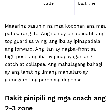
cutter
back line
Maaaring baguhin ng mga koponan ang mga
patakarang ito. Ang ilan ay pinapanatili ang
top guard sa wing; ang iba ay ipinapadala
ang forward. Ang ilan ay nagba-front sa
high post; ang iba ay pinapayagan ang
catch at collapse. Ang mahalagang bahagi
ay ang lahat ng limang manlalaro ay
gumagamit ng parehong depensa.
Bakit pinipili ng mga coach ang
2-3 zone