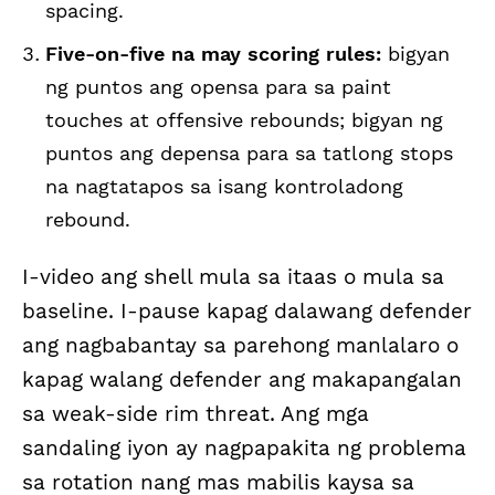
spacing.
Five-on-five na may scoring rules:
bigyan
ng puntos ang opensa para sa paint
touches at offensive rebounds; bigyan ng
puntos ang depensa para sa tatlong stops
na nagtatapos sa isang kontroladong
rebound.
I-video ang shell mula sa itaas o mula sa
baseline. I-pause kapag dalawang defender
ang nagbabantay sa parehong manlalaro o
kapag walang defender ang makapangalan
sa weak-side rim threat. Ang mga
sandaling iyon ay nagpapakita ng problema
sa rotation nang mas mabilis kaysa sa