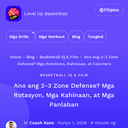
Filipino
Level Up Basketball
Mga Drills
Mga Workout
Blog
Tungkol
Home
›
Blog
›
Basketball IQ & Film
›
Ano ang 2-3 Zone
Defense? Mga Rotations, Kahinaan, at Counters
BASKETBALL IQ & FILM
Ano ang 2-3 Zone Defense? Mga
Rotasyon, Mga Kahinaan, at Mga
Panlaban
Ni
Coach Kans
·
Hunyo 1, 2026
· 8 minuto ng