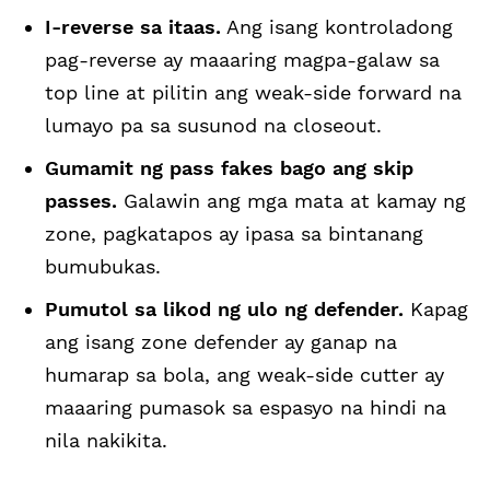
I-reverse sa itaas.
Ang isang kontroladong
pag-reverse ay maaaring magpa-galaw sa
top line at pilitin ang weak-side forward na
lumayo pa sa susunod na closeout.
Gumamit ng pass fakes bago ang skip
passes.
Galawin ang mga mata at kamay ng
zone, pagkatapos ay ipasa sa bintanang
bumubukas.
Pumutol sa likod ng ulo ng defender.
Kapag
ang isang zone defender ay ganap na
humarap sa bola, ang weak-side cutter ay
maaaring pumasok sa espasyo na hindi na
nila nakikita.