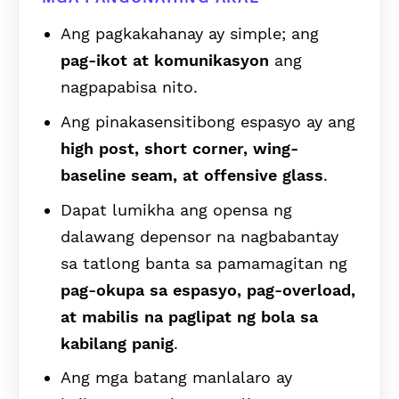
Ang pagkakahanay ay simple; ang
pag-ikot at komunikasyon
ang
nagpapabisa nito.
Ang pinakasensitibong espasyo ay ang
high post, short corner, wing-
baseline seam, at offensive glass
.
Dapat lumikha ang opensa ng
dalawang depensor na nagbabantay
sa tatlong banta sa pamamagitan ng
pag-okupa sa espasyo, pag-overload,
at mabilis na paglipat ng bola sa
kabilang panig
.
Ang mga batang manlalaro ay