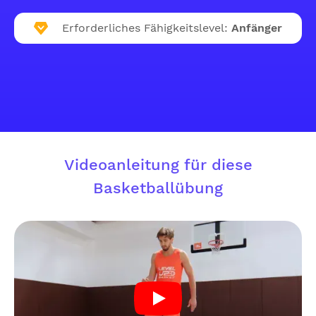
Erforderliches Fähigkeitslevel:
Anfänger
Videoanleitung für diese
Basketballübung