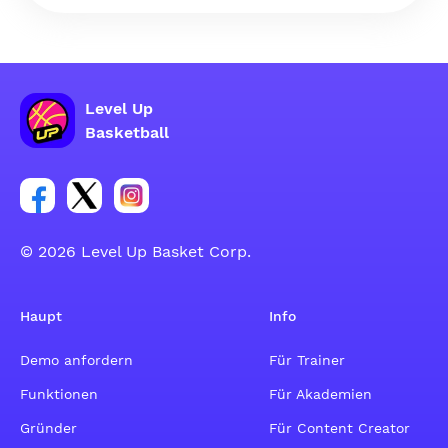
Level Up
Basketball
Link zur Facebook-Gruppe
Link zum Tweeter-Account
Link zum Instagram-Account
© 2026 Level Up Basket Corp.
Haupt
Info
Demo anfordern
Für Trainer
Funktionen
Für Akademien
Gründer
Für Content Creator