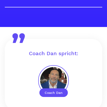
Coach Dan spricht:
Coach Dan