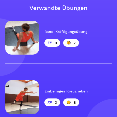
Verwandte Übungen
Band-Kräftigungsübung
3
7
Einbeiniges Kreuzheben
3
8