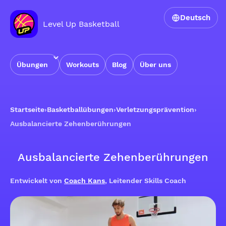
Deutsch
Level Up Basketball
Übungen
Workouts
Blog
Über uns
Startseite
›
Basketballübungen
›
Verletzungsprävention
›
Ausbalancierte Zehenberührungen
Ausbalancierte Zehenberührungen
Entwickelt von
Coach Kans
, Leitender Skills Coach