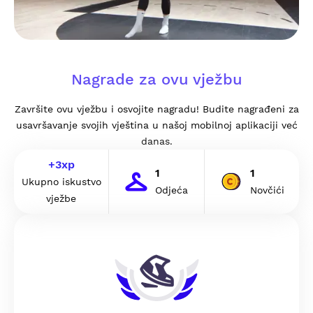
Nagrade za ovu vježbu
Završite ovu vježbu i osvojite nagradu! Budite nagrađeni za
usavršavanje svojih vještina u našoj mobilnoj aplikaciji već
danas.
+
3
xp
1
1
Ukupno iskustvo
Odjeća
Novčići
vježbe