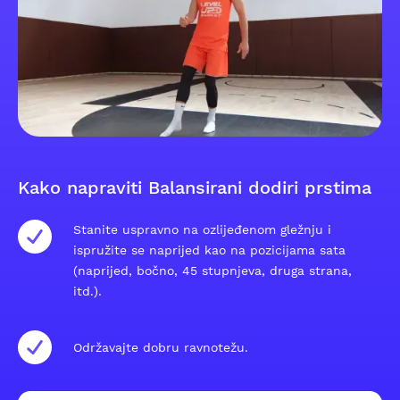
Kako napraviti Balansirani dodiri prstima
Stanite uspravno na ozlijeđenom gležnju i
ispružite se naprijed kao na pozicijama sata
(naprijed, bočno, 45 stupnjeva, druga strana,
itd.).
Održavajte dobru ravnotežu.