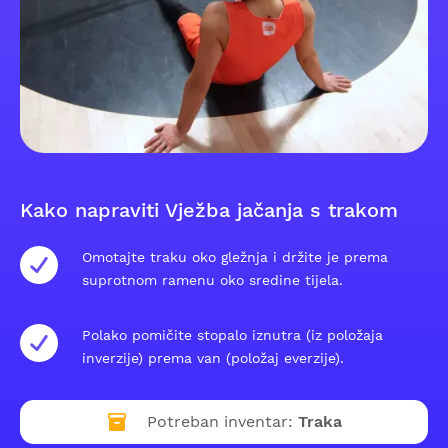
Kako napraviti Vježba jačanja s trakom
Omotajte traku oko gležnja i držite je prema
suprotnom ramenu oko sredine tijela.
Polako pomičite stopalo iznutra (iz položaja
inverzije) prema van (položaj everzije).
Potreban inventar:
Traka