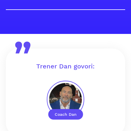
Trener Dan govori:
Coach Dan