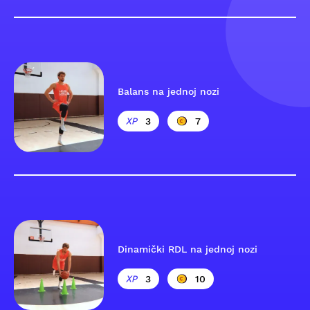
Balans na jednoj nozi
3
7
Dinamički RDL na jednoj nozi
3
10