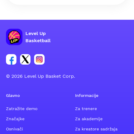
Level Up
Basketball
Poveznica za Facebook grupu
Poveznica za Twitter grupu
Poveznica za Instagram grupu
© 2026 Level Up Basket Corp.
Glavno
Informacije
Zatražite demo
Za trenere
Značajke
Za akademije
Osnivači
Za kreatore sadržaja