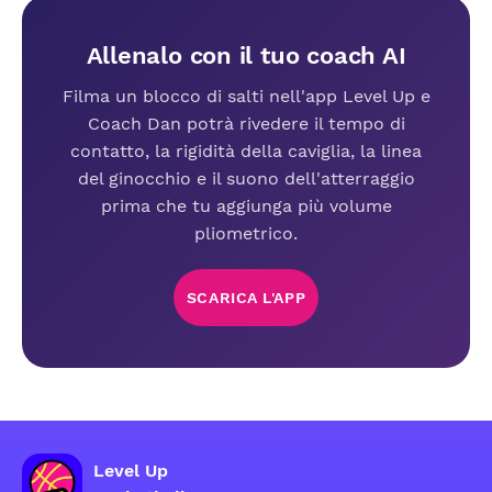
Allenalo con il tuo coach AI
Filma un blocco di salti nell'app Level Up e
Coach Dan potrà rivedere il tempo di
contatto, la rigidità della caviglia, la linea
del ginocchio e il suono dell'atterraggio
prima che tu aggiunga più volume
pliometrico.
SCARICA L'APP
Level Up