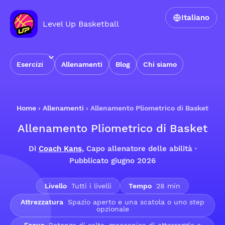
Italiano
Level Up Basketball
Esercizi
Allenamenti
Blog
Chi siamo
Home
›
Allenamenti
›
Allenamento Pliometrico di Basket
Allenamento Pliometrico di Basket
Di
Coach Kans
, Capo allenatore delle abilità ·
Pubblicato giugno 2026
Livello
Tutti i livelli
Tempo
28 min
Attrezzatura
Spazio aperto e una scatola o uno step
opzionale