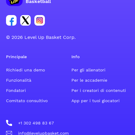
Basketball
Link per il gruppo social dell'account Facebook
Link per il gruppo social dell'account Tweeter
Link per il gruppo social dell'account Inst
© 2026 Level Up Basket Corp.
Principale
Info
Richiedi una demo
Per gli allenatori
Funzionalità
Per le accademie
Fondatori
Per i creatori di contenuti
Comitato consultivo
App per i tuoi giocatori
+1 302 498 83 67
info@levelupbasket.com