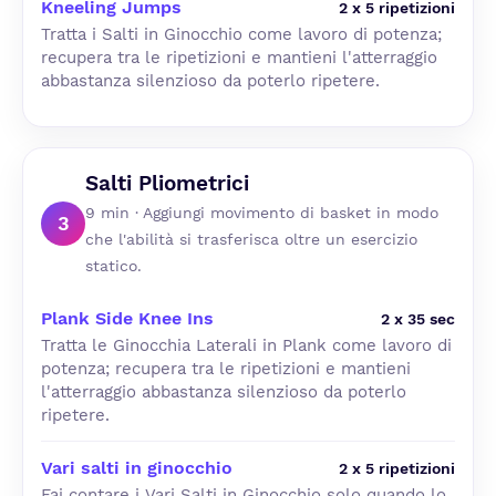
Kneeling Jumps
2 x 5 ripetizioni
Tratta i Salti in Ginocchio come lavoro di potenza;
recupera tra le ripetizioni e mantieni l'atterraggio
abbastanza silenzioso da poterlo ripetere.
Salti Pliometrici
9 min · Aggiungi movimento di basket in modo
3
che l'abilità si trasferisca oltre un esercizio
statico.
Plank Side Knee Ins
2 x 35 sec
Tratta le Ginocchia Laterali in Plank come lavoro di
potenza; recupera tra le ripetizioni e mantieni
l'atterraggio abbastanza silenzioso da poterlo
ripetere.
Vari salti in ginocchio
2 x 5 ripetizioni
Fai contare i Vari Salti in Ginocchio solo quando lo