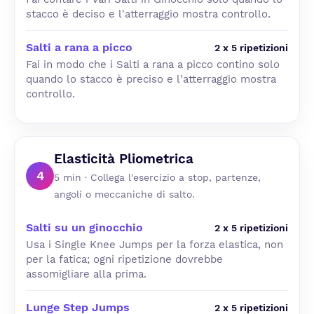
stacco è deciso e l'atterraggio mostra controllo.
Salti a rana a picco
2 x 5 ripetizioni
Fai in modo che i Salti a rana a picco contino solo
quando lo stacco è preciso e l'atterraggio mostra
controllo.
Elasticità Pliometrica
4
5 min · Collega l'esercizio a stop, partenze,
angoli o meccaniche di salto.
Salti su un ginocchio
2 x 5 ripetizioni
Usa i Single Knee Jumps per la forza elastica, non
per la fatica; ogni ripetizione dovrebbe
assomigliare alla prima.
Lunge Step Jumps
2 x 5 ripetizioni