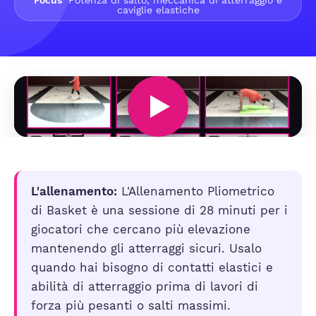
Focus
Potenza di salto, meccanica di atterraggio e
caviglie elastiche
L'allenamento:
L'Allenamento Pliometrico
di Basket è una sessione di 28 minuti per i
giocatori che cercano più elevazione
mantenendo gli atterraggi sicuri. Usalo
quando hai bisogno di contatti elastici e
abilità di atterraggio prima di lavori di
forza più pesanti o salti massimi.