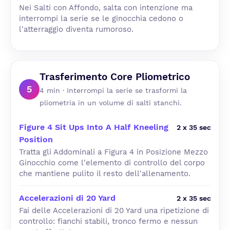
Nei Salti con Affondo, salta con intenzione ma
interrompi la serie se le ginocchia cedono o
l'atterraggio diventa rumoroso.
Trasferimento Core Pliometrico
5
4 min · Interrompi la serie se trasformi la
pliometria in un volume di salti stanchi.
Figure 4 Sit Ups Into A Half Kneeling
2 x 35 sec
Position
Tratta gli Addominali a Figura 4 in Posizione Mezzo
Ginocchio come l'elemento di controllo del corpo
che mantiene pulito il resto dell'allenamento.
Accelerazioni di 20 Yard
2 x 35 sec
Fai delle Accelerazioni di 20 Yard una ripetizione di
controllo: fianchi stabili, tronco fermo e nessun