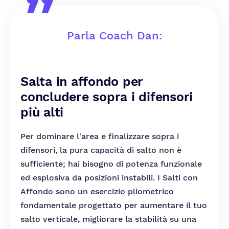
Parla Coach Dan:
Salta in affondo per
concludere sopra i difensori
più alti
Per dominare l'area e finalizzare sopra i
difensori, la pura capacità di salto non è
sufficiente; hai bisogno di potenza funzionale
ed esplosiva da posizioni instabili. I Salti con
Affondo sono un esercizio pliometrico
fondamentale progettato per aumentare il tuo
salto verticale, migliorare la stabilità su una