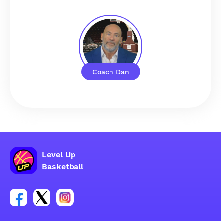
Coach Dan
Level Up
Basketball
Link per il gruppo social dell'account Facebook
Link per il gruppo social dell'account Tweeter
Link per il gruppo social dell'account Inst