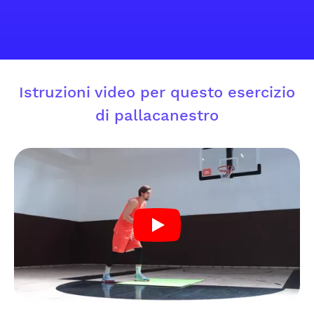
Istruzioni video per questo esercizio
di pallacanestro