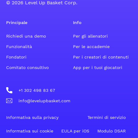
© 2026 Level Up Basket Corp.
Principale
Info
Richiedi una demo
Per gli allenatori
Funzionalità
Per le accademie
Fondatori
Per i creatori di contenuti
Comitato consultivo
App per i tuoi giocatori
+1 302 498 83 67
info@levelupbasket.com
Informativa sulla privacy
Termini di servizio
Informativa sui cookie
EULA per iOS
Modulo DSAR