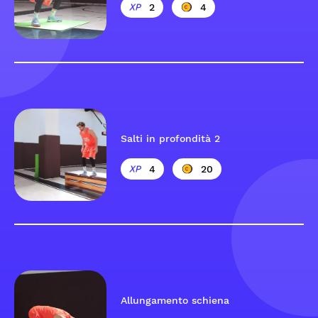
2
4
Salti in profondità 2
4
20
Allungamento schiena