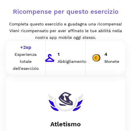
Ricompense per questo esercizio
Completa questo esercizio e guadagna una ricompensa!
Vieni ricompensato per aver affinato le tue abilità nella
nostra app mobile oggi stesso.
+
2
xp
1
4
Esperienza
totale
Abbigliamento
Monete
dell'esercizio
Atletismo