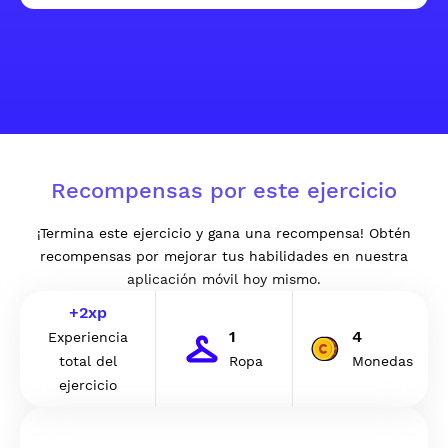
Recompensas por este ejercicio
¡Termina este ejercicio y gana una recompensa! Obtén
recompensas por mejorar tus habilidades en nuestra
aplicación móvil hoy mismo.
+
2
xp
1
4
Experiencia
total del
Ropa
Monedas
ejercicio