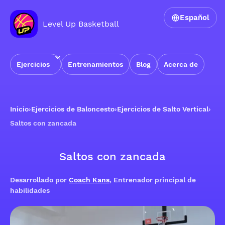
Español
Level Up Basketball
Ejercicios
Entrenamientos
Blog
Acerca de
Inicio
›
Ejercicios de Baloncesto
›
Ejercicios de Salto Vertical
›
Saltos con zancada
Saltos con zancada
Desarrollado por
Coach Kans
, Entrenador principal de
habilidades