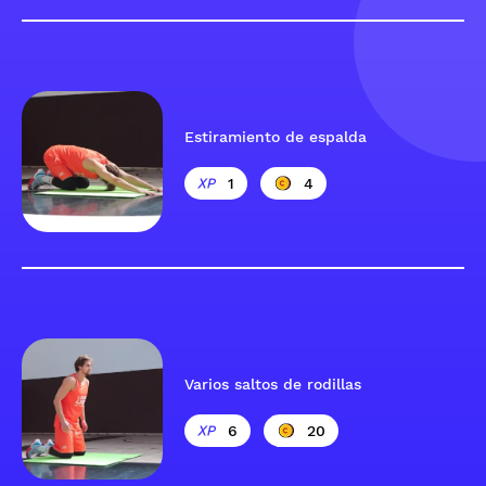
Estiramiento de espalda
1
4
Varios saltos de rodillas
6
20