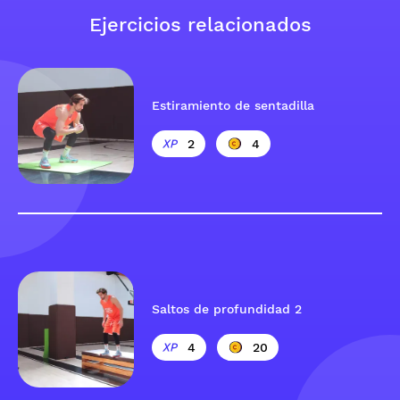
Ejercicios relacionados
Estiramiento de sentadilla
2
4
Saltos de profundidad 2
4
20