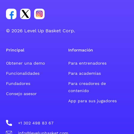
Enlace para el grupo social de la cuenta de Facebook
Enlace para el grupo social de la cuenta de Twitt
Enlace para el grupo social de la cuenta d
© 2026 Level Up Basket Corp.
Principal
Información
Obtener una demo
Para entrenadores
Funcionalidades
Para academias
Fundadores
Para creadores de
contenido
Consejo asesor
App para sus jugadores
+1 302 498 83 67
info@levelupbasket.com