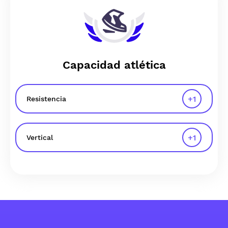
Capacidad atlética
+
1
Resistencia
+
1
Vertical