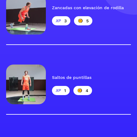
Zancadas con elevación de rodilla
3
5
Saltos de puntillas
1
4