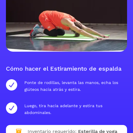
Cómo hacer el Estiramiento de espalda
Ponte de rodillas, levanta las manos, echa los
glúteos hacia atrás y estira.
Luego, tira hacia adelante y estira tus
abdominales.
Inventario requerido:
Esterilla de yoga