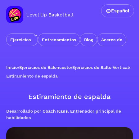
Español
Level Up Basketball
Ejercicios
Entrenamientos
Blog
Acerca de
Inicio
›
Ejercicios de Baloncesto
›
Ejercicios de Salto Vertical
›
Estiramiento de espalda
Estiramiento de espalda
Desarrollado por
Coach Kans
, Entrenador principal de
habilidades