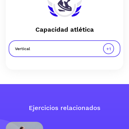
Capacidad atlética
+
1
Vertical
Ejercicios relacionados