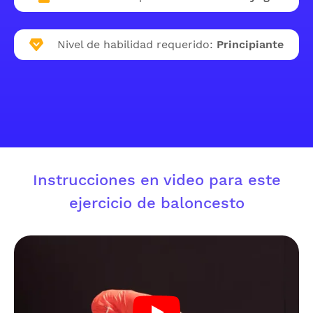
Nivel de habilidad requerido:
Principiante
Instrucciones en video para este
ejercicio de baloncesto