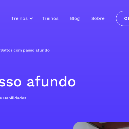
Treinos
Treinos
Blog
Sobre
O
›
Saltos com passo afundo
sso afundo
de Habilidades