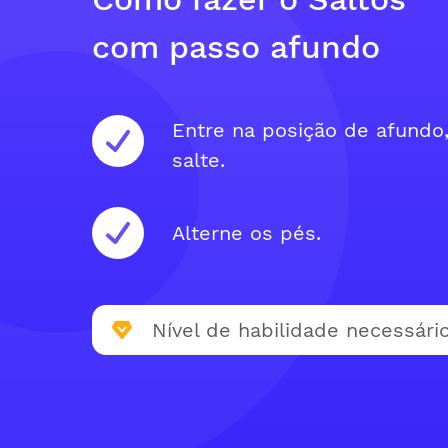
com passo afundo
Entre na posição de afundo,
salte.
Alterne os pés.
Nível de habilidade necessário