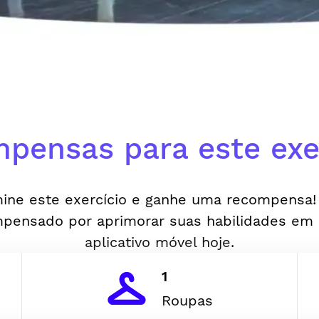
pensas para este exer
ine este exercício e ganhe uma recompensa!
pensado por aprimorar suas habilidades em
aplicativo móvel hoje.
1
Roupas