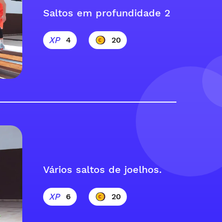
Saltos em profundidade 2
4
20
Vários saltos de joelhos.
6
20