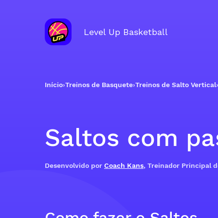
Level Up Basketball
Início
›
Treinos de Basquete
›
Treinos de Salto Vertical
Saltos com pa
Desenvolvido por
Coach Kans
, Treinador Principal 
Como fazer o Saltos