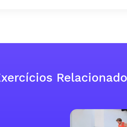
xercícios Relacionad