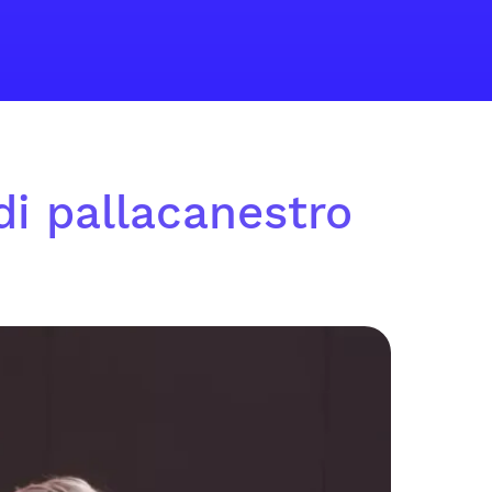
di pallacanestro