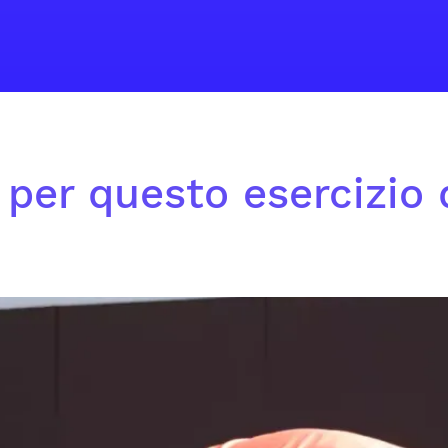
o per questo esercizio 