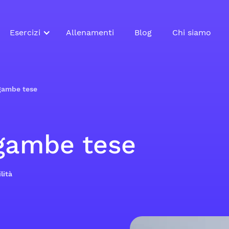
Esercizi
Allenamenti
Blog
Chi siamo
 gambe tese
 gambe tese
lità