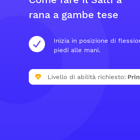
rana a gambe tese
Inizia in posizione di flessi
piedi alle mani.
Livello di abilità richiesto:
Prin