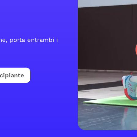
one, porta entrambi i
cipiante