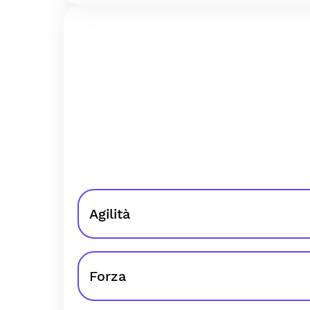
Agilità
Forza