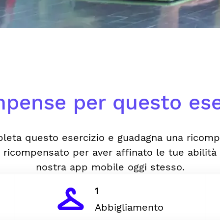
pense per questo ese
leta questo esercizio e guadagna una ricomp
i ricompensato per aver affinato le tue abilità 
nostra app mobile oggi stesso.
1
Abbigliamento