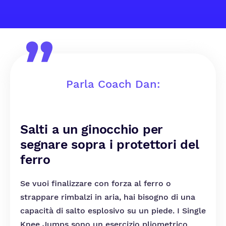
Parla Coach Dan:
Salti a un ginocchio per
segnare sopra i protettori del
ferro
Se vuoi finalizzare con forza al ferro o
strappare rimbalzi in aria, hai bisogno di una
capacità di salto esplosivo su un piede. I Single
Knee Jumps sono un esercizio pliometrico