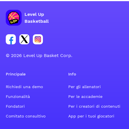
Level Up
Basketball
Link per il gruppo social dell'account Facebook
Link per il gruppo social dell'account Tweeter
Link per il gruppo social dell'account Inst
© 2026 Level Up Basket Corp.
Principale
Info
Richiedi una demo
Per gli allenatori
Funzionalità
Per le accademie
Fondatori
Per i creatori di contenuti
Comitato consultivo
App per i tuoi giocatori