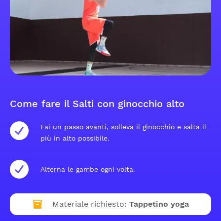
Come fare il Salti con ginocchio alto
Fai un passo avanti, solleva il ginocchio e salta il
più in alto possibile.
Alterna le gambe ogni volta.
Materiale richiesto:
Tappetino yoga