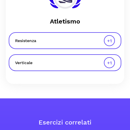
Atletismo
+
1
Resistenza
+
1
Verticale
Esercizi correlati