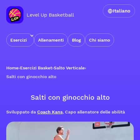
Italiano
Level Up Basketball
Esercizi
Allenamenti
Blog
Chi siamo
Home
›
Esercizi Basket
›
Salto Verticale
›
Salti con ginocchio alto
Salti con ginocchio alto
Sviluppato da
Coach Kans
, Capo allenatore delle abilità