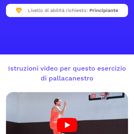
Livello di abilità richiesto:
Principiante
Istruzioni video per questo esercizio
di pallacanestro