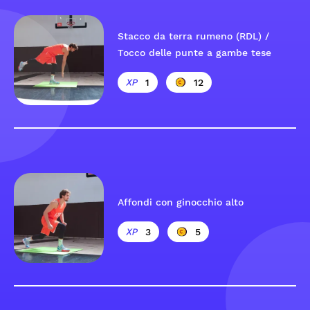
Stacco da terra rumeno (RDL) /
Tocco delle punte a gambe tese
1
12
Affondi con ginocchio alto
3
5