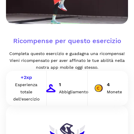
Ricompense per questo esercizio
Completa questo esercizio e guadagna una ricompensa!
Vieni ricompensato per aver affinato le tue abilità nella
nostra app mobile oggi stesso.
+
2
xp
1
4
Esperienza
totale
Abbigliamento
Monete
dell'esercizio