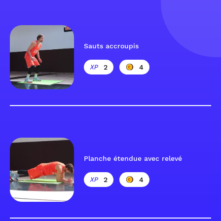
Sauts accroupis
2
4
Planche étendue avec relevé
2
4