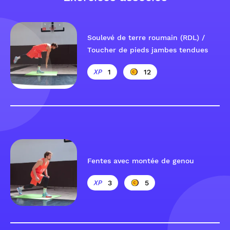
Soulevé de terre roumain (RDL) /
Toucher de pieds jambes tendues
1
12
Fentes avec montée de genou
3
5