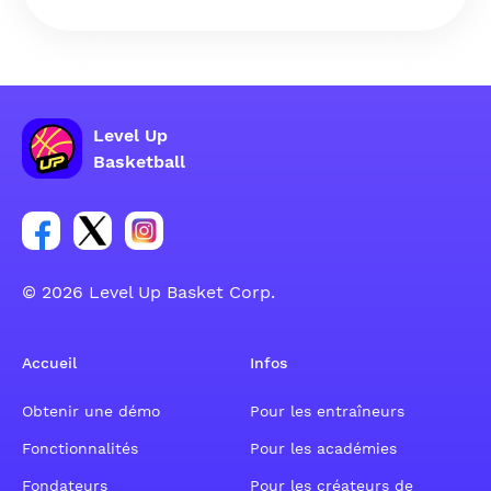
Level Up
Basketball
Lien vers le groupe du compte Facebook
Lien vers le groupe du compte Tweeter
Lien vers le groupe du compte Instagram
© 2026 Level Up Basket Corp.
Accueil
Infos
Obtenir une démo
Pour les entraîneurs
Fonctionnalités
Pour les académies
Fondateurs
Pour les créateurs de