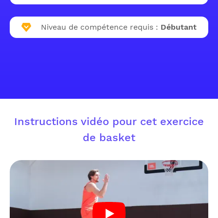
Niveau de compétence requis :
Débutant
Instructions vidéo pour cet exercice
de basket