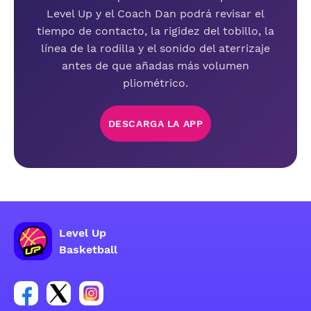
Level Up y el Coach Dan podrá revisar el
tiempo de contacto, la rigidez del tobillo, la
línea de la rodilla y el sonido del aterrizaje
antes de que añadas más volumen
pliométrico.
DESCARGA LA APP
Level Up
Basketball
Enlace para el grupo social de la cuenta de Facebook
Enlace para el grupo social de la cuenta de Twitt
Enlace para el grupo social de la cuenta d