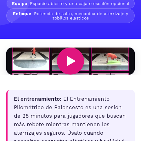
Equipo
Espacio abierto y una caja o escalón opcional
Enfoque
Potencia de salto, mecánica de aterrizaje y
tobillos elásticos
El entrenamiento:
El Entrenamiento
Pliométrico de Baloncesto es una sesión
de 28 minutos para jugadores que buscan
más rebote mientras mantienen los
aterrizajes seguros. Úsalo cuando