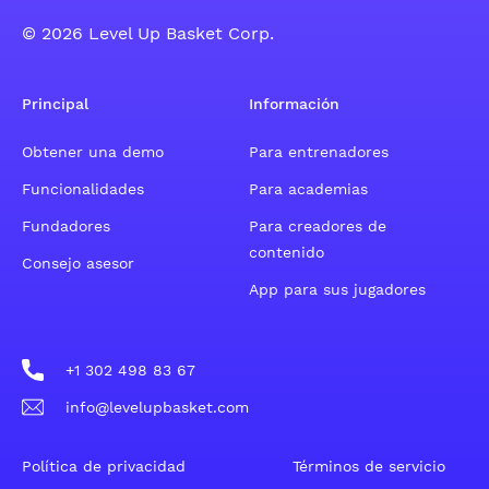
© 2026 Level Up Basket Corp.
Principal
Información
Obtener una demo
Para entrenadores
Funcionalidades
Para academias
Fundadores
Para creadores de
contenido
Consejo asesor
App para sus jugadores
+1 302 498 83 67
info@levelupbasket.com
Política de privacidad
Términos de servicio