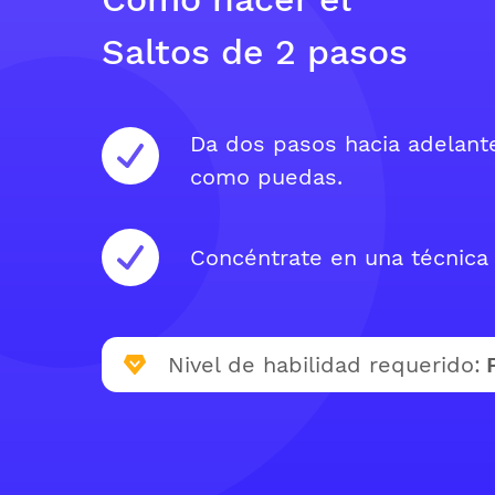
Saltos de 2 pasos
Da dos pasos hacia adelante
como puedas.
Concéntrate en una técnica
Nivel de habilidad requerido: