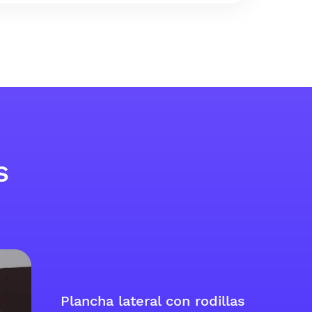
s
Plancha lateral con rodillas