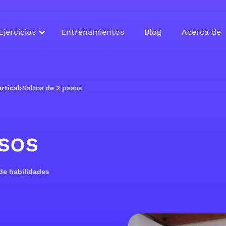
Ejercicios
Entrenamientos
Blog
Acerca de
rtical
›
Saltos de 2 pasos
sos
 de habilidades