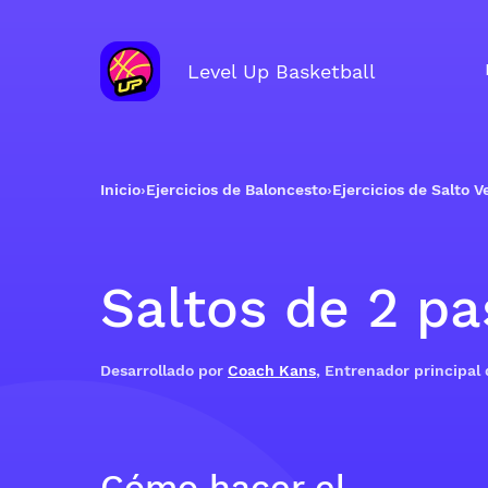
Level Up Basketball
Inicio
›
Ejercicios de Baloncesto
›
Ejercicios de Salto Ve
Saltos de 2 pa
Desarrollado por
Coach Kans
, Entrenador principal
Cómo hacer el