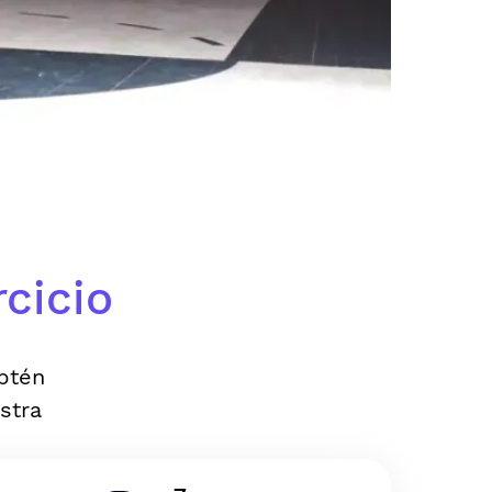
cicio
Obtén
stra