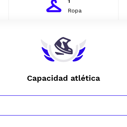
1
Ropa
Capacidad atlética