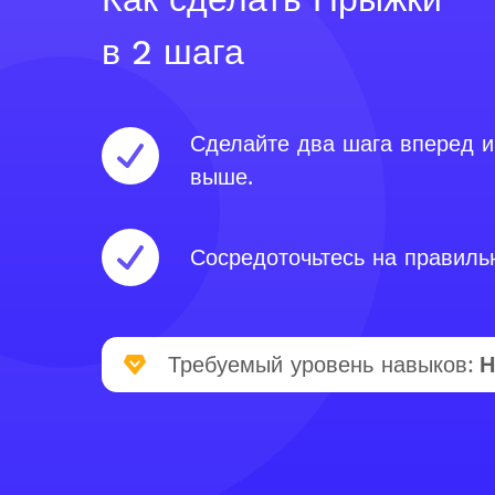
в 2 шага
Сделайте два шага вперед и
выше.
Сосредоточьтесь на правильн
Требуемый уровень навыков:
Н