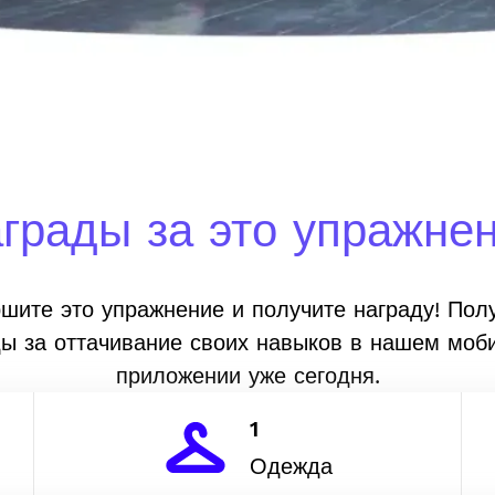
грады за это упражне
шите это упражнение и получите награду! Пол
ды за оттачивание своих навыков в нашем моб
приложении уже сегодня.
1
Одежда