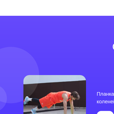
Планка
колене