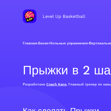
Level Up Basketball
Главная
›
Баскетбольные упражнения
›
Вертикальн
Прыжки в 2 ша
Разработано
Coach Kans
, Главный тренер по нав
Как сделать Прыжки