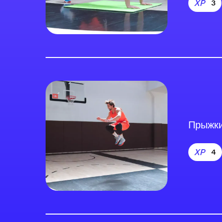
3
Прыжки
4