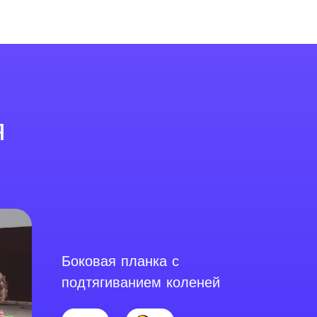
я
Боковая планка с
подтягиванием коленей