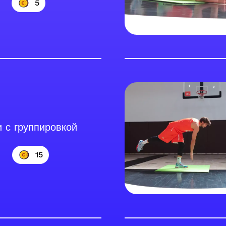
5
 с группировкой
15