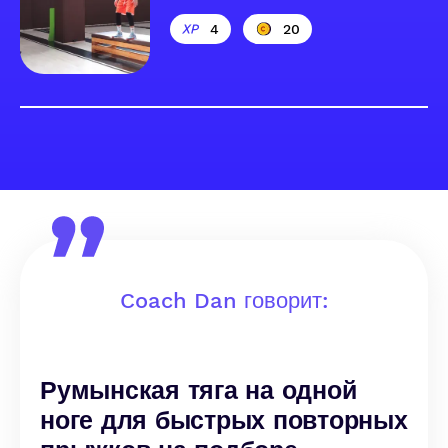
4
20
Coach Dan говорит:
Румынская тяга на одной
ноге для быстрых повторных