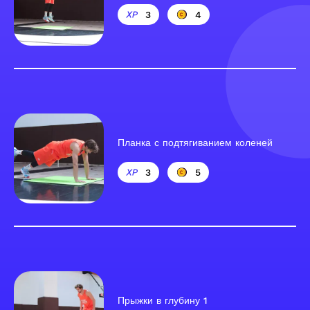
3
4
Планка с подтягиванием коленей
3
5
Прыжки в глубину 1