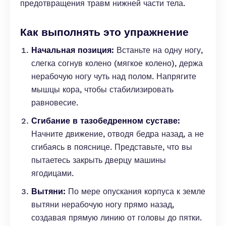
предотвращения травм нижней части тела.
Как выполнять это упражнение
Начальная позиция:
Встаньте на одну ногу,
слегка согнув колено (мягкое колено), держа
нерабочую ногу чуть над полом. Напрягите
мышцы кора, чтобы стабилизировать
равновесие.
Сгибание в тазобедренном суставе:
Начните движение, отводя бедра назад, а не
сгибаясь в пояснице. Представьте, что вы
пытаетесь закрыть дверцу машины
ягодицами.
Вытяни:
По мере опускания корпуса к земле
вытяни нерабочую ногу прямо назад,
создавая прямую линию от головы до пятки.