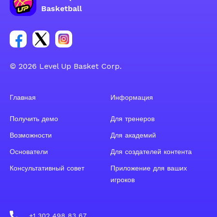
Basketball
Ссылка на группу Facebook
Ссылка на группу Tweeter
Ссылка на группу Instagram
© 2026 Level Up Basket Corp.
Главная
Информация
Получить демо
Для тренеров
Возможности
Для академий
Основатели
Для создателей контента
Консультативный совет
Приложение для ваших
игроков
+1 302 498 83 67