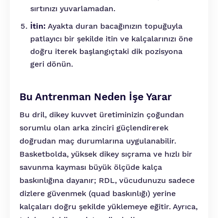
sırtınızı yuvarlamadan.
İtin:
Ayakta duran bacağınızın topuğuyla
patlayıcı bir şekilde itin ve kalçalarınızı öne
doğru iterek başlangıçtaki dik pozisyona
geri dönün.
Bu Antrenman Neden İşe Yarar
Bu dril, dikey kuvvet üretiminizin çoğundan
sorumlu olan arka zinciri güçlendirerek
doğrudan maç durumlarına uygulanabilir.
Basketbolda, yüksek dikey sıçrama ve hızlı bir
savunma kayması büyük ölçüde kalça
baskınlığına dayanır; RDL, vücudunuzu sadece
dizlere güvenmek (quad baskınlığı) yerine
kalçaları doğru şekilde yüklemeye eğitir. Ayrıca,