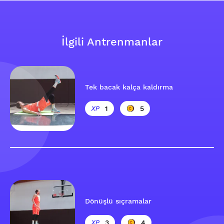
İlgili Antrenmanlar
Tek bacak kalça kaldırma
1
5
Dönüşlü sıçramalar
3
4