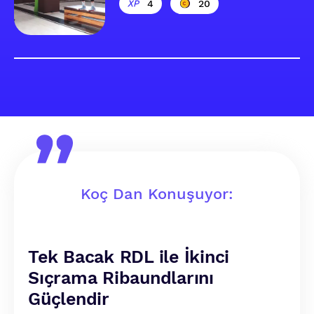
4
20
Koç Dan Konuşuyor:
Tek Bacak RDL ile İkinci
Sıçrama Ribaundlarını
Güçlendir