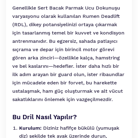
Genellikle Sert Bacak Parmak Ucu Dokunuşu
varyasyonu olarak kullanılan Rumen Deadlift
(RDL), dikey potansiyelinizi ortaya çıkarmak
için tasarlanmış temel bir kuvvet ve kondisyon
antrenmanıdır. Bu egzersiz, sahada patlayıcı
sıçrama ve depar için birincil motor görevi
gören arka zinciri—özellikle kalça, hamstring
ve bel kaslarını—hedefler. İster daha hızlı bir
ilk adım arayan bir guard olun, ister ribaundlar
için mücadele eden bir forvet, bu harekette
ustalaşmak, ham güç oluşturmak ve alt vücut
sakatlıklarını önlemek için vazgeçilmezdir.
Bu Dril Nasıl Yapılır?
Kurulum:
Diziniz hafifçe bükülü (yumuşak
diz) şekilde tek ayak üzerinde durun,