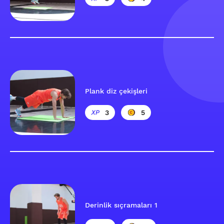
Plank diz çekişleri
3
5
Derinlik sıçramaları 1