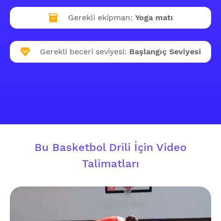
Gerekli ekipman:
Yoga matı
Gerekli beceri seviyesi:
Başlangıç Seviyesi
Bu Basketbol Drili İçin Video
Talimatları