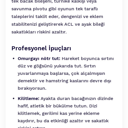
tek bacak bileşeni, turnike kalkışı veya
savunma pivotu gibi oyunun tek taraflı
taleplerini taklit eder, dengenizi ve eklem
stabilitenizi geliştirerek ACL ve ayak bileği
sakatlıkları riskini azaltır.
Profesyonel İpuçları
Omurgayı nötr tut:
Hareket boyunca sırtını
düz ve göğsünü yukarıda tut. Sırtın
yuvarlanmaya başlarsa, çok alçalmışsın
demektir ve hamstring kaslarını devre dışı
bırakıyorsun.
Kilitleme:
Ayakta duran bacağınızın dizinde
hafif, atletik bir bükülme tutun. Dizi
kilitlemek, gerilimi kas yerine ekleme
kaydırır, bu da etkinliği azaltır ve sakatlık