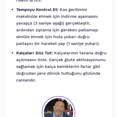
riskini artırır.
Tempoyu Kontrol Et:
Kas gerilimini
maksimize etmek için indirme aşamasını
yavaşça (3 saniye aşağı) gerçekleştir,
ardından zıplama için gereken patlamayı
simüle etmek için hızla yukarı doğru
patlayıcı bir hareket yap (1 saniye yukarı).
Kalçaları Düz Tut:
Kalçalarının tavana doğru
açılmasını önle. Gerçek glute aktivasyonunu
sağlamak için kalça kemiklerini farlar gibi
doğrudan yere dönük tuttuğunu gözünde
canlandır.