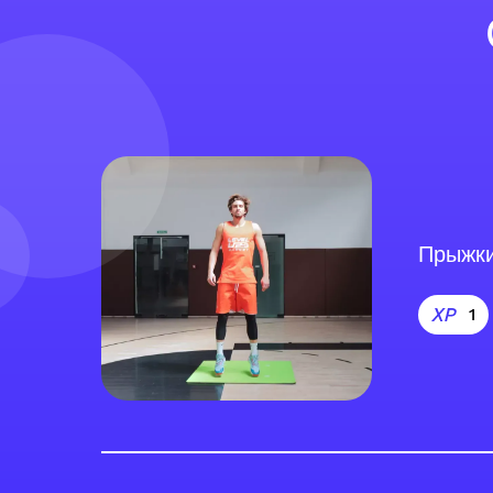
Прыжки
1