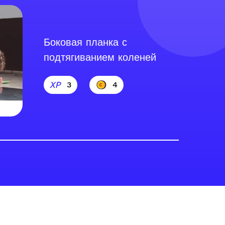
Боковая планка с
подтягиванием коленей
3
4