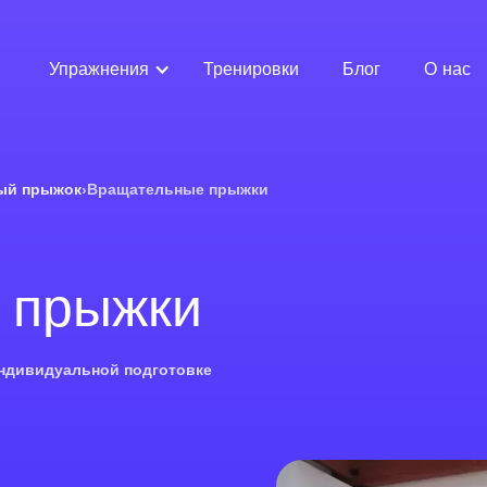
Упражнения
Тренировки
Блог
О нас
ый прыжок
›
Вращательные прыжки
 прыжки
индивидуальной подготовке