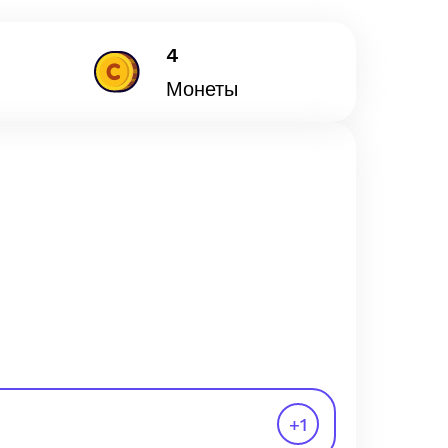
4
Монеты
+
1