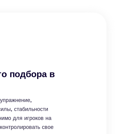
го подбора в
упражнение,
илы, стабильности
нимо для игроков на
 контролировать свое