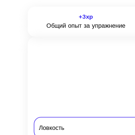
+
3
xp
Общий опыт за упражнение
Ловкость