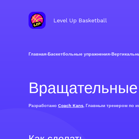
Level Up Basketball
Главная
›
Баскетбольные упражнения
›
Вертикальн
Вращательные
Разработано
Coach Kans
, Главным тренером по 
Как сделать