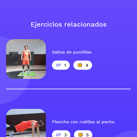
Ejercicios relacionados
Saltos de puntillas
1
4
Plancha con rodillas al pecho
3
5