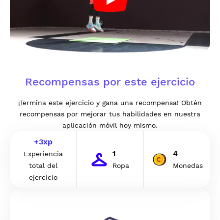
Recompensas por este ejercicio
¡Termina este ejercicio y gana una recompensa! Obtén
recompensas por mejorar tus habilidades en nuestra
aplicación móvil hoy mismo.
+
3
xp
1
4
Experiencia
total del
Ropa
Monedas
ejercicio