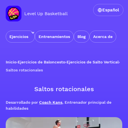
Español
Level Up Basketball
Ejercicios
Entrenamientos
Blog
Acerca de
Inicio
›
Ejercicios de Baloncesto
›
Ejercicios de Salto Vertical
›
Saltos rotacionales
Saltos rotacionales
Desarrollado por
Coach Kans
, Entrenador principal de
habilidades