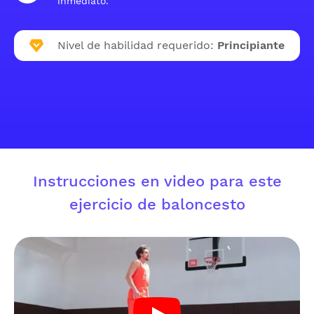
inmediato.
Nivel de habilidad requerido:
Principiante
Instrucciones en video para este
ejercicio de baloncesto