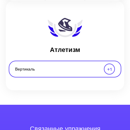
Атлетизм
+
1
Вертикаль
Связанные упражнения