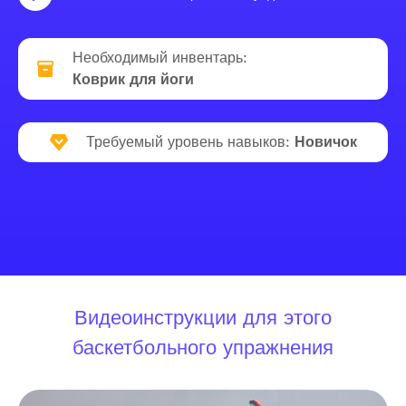
Необходимый инвентарь:
Коврик для йоги
Требуемый уровень навыков:
Новичок
Видеоинструкции для этого
баскетбольного упражнения