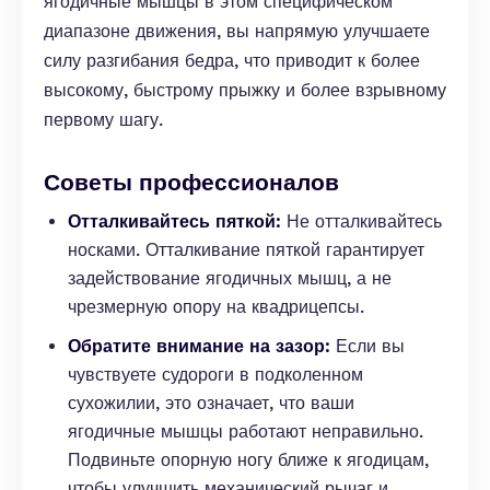
ягодичные мышцы в этом специфическом
диапазоне движения, вы напрямую улучшаете
силу разгибания бедра, что приводит к более
высокому, быстрому прыжку и более взрывному
первому шагу.
Советы профессионалов
Отталкивайтесь пяткой:
Не отталкивайтесь
носками. Отталкивание пяткой гарантирует
задействование ягодичных мышц, а не
чрезмерную опору на квадрицепсы.
Обратите внимание на зазор:
Если вы
чувствуете судороги в подколенном
сухожилии, это означает, что ваши
ягодичные мышцы работают неправильно.
Подвиньте опорную ногу ближе к ягодицам,
чтобы улучшить механический рычаг и