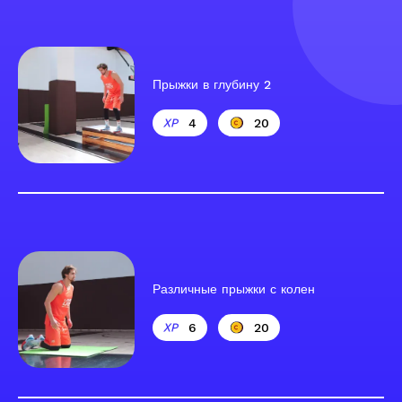
Прыжки в глубину 2
4
20
Различные прыжки с колен
6
20