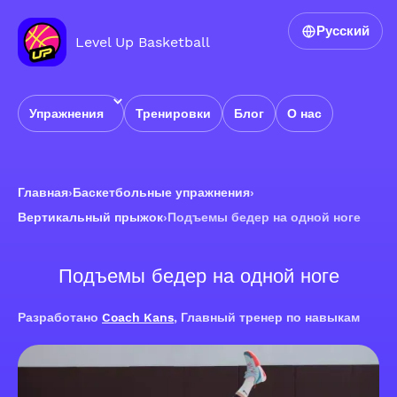
Русский
Level Up Basketball
Упражнения
Тренировки
Блог
О нас
Главная
›
Баскетбольные упражнения
›
Вертикальный прыжок
›
Подъемы бедер на одной ноге
Подъемы бедер на одной ноге
Разработано
Coach Kans
, Главный тренер по навыкам