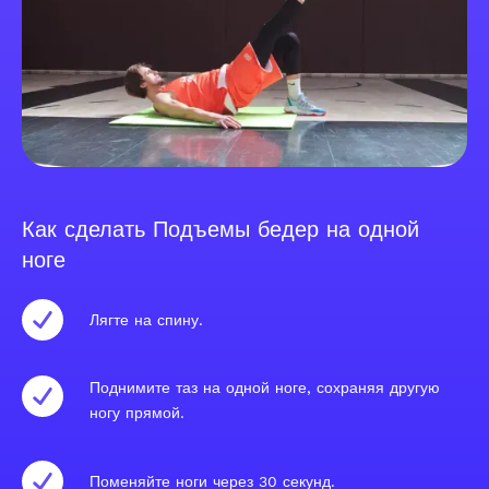
Как сделать Подъемы бедер на одной
ноге
Лягте на спину.
Поднимите таз на одной ноге, сохраняя другую
ногу прямой.
Поменяйте ноги через 30 секунд.