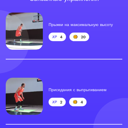
Прыжки на максимальную высоту
4
20
Приседания с выпрыгиванием
2
4