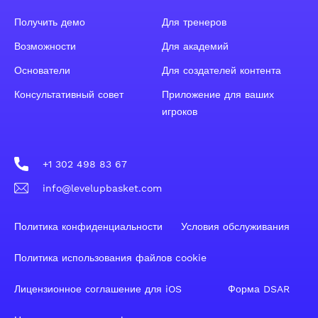
Получить демо
Для тренеров
Возможности
Для академий
Основатели
Для создателей контента
Консультативный совет
Приложение для ваших
игроков
+1 302 498 83 67
info@levelupbasket.com
Политика конфиденциальности
Условия обслуживания
Политика использования файлов cookie
Лицензионное соглашение для iOS
Форма DSAR