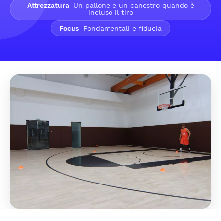
Attrezzatura
Un pallone e un canestro quando è
incluso il tiro
Focus
Fondamentali e fiducia