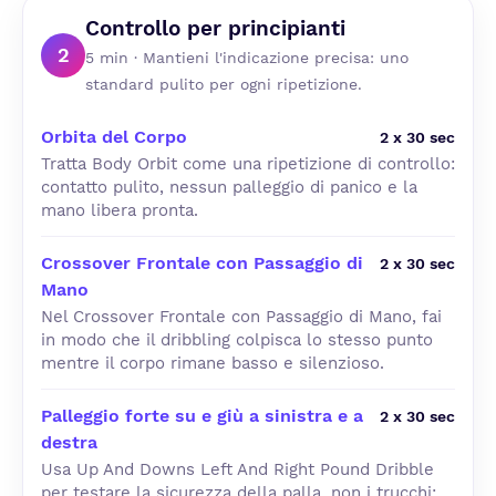
Controllo per principianti
2
5 min · Mantieni l'indicazione precisa: uno
standard pulito per ogni ripetizione.
Orbita del Corpo
2 x 30 sec
Tratta Body Orbit come una ripetizione di controllo:
contatto pulito, nessun palleggio di panico e la
mano libera pronta.
Crossover Frontale con Passaggio di
2 x 30 sec
Mano
Nel Crossover Frontale con Passaggio di Mano, fai
in modo che il dribbling colpisca lo stesso punto
mentre il corpo rimane basso e silenzioso.
Palleggio forte su e giù a sinistra e a
2 x 30 sec
destra
Usa Up And Downs Left And Right Pound Dribble
per testare la sicurezza della palla, non i trucchi;