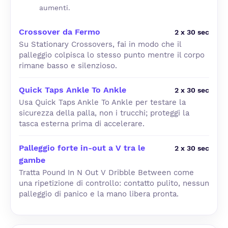
aumenti.
Crossover da Fermo
2 x 30 sec
Su Stationary Crossovers, fai in modo che il
palleggio colpisca lo stesso punto mentre il corpo
rimane basso e silenzioso.
Quick Taps Ankle To Ankle
2 x 30 sec
Usa Quick Taps Ankle To Ankle per testare la
sicurezza della palla, non i trucchi; proteggi la
tasca esterna prima di accelerare.
Palleggio forte in-out a V tra le
2 x 30 sec
gambe
Tratta Pound In N Out V Dribble Between come
una ripetizione di controllo: contatto pulito, nessun
palleggio di panico e la mano libera pronta.