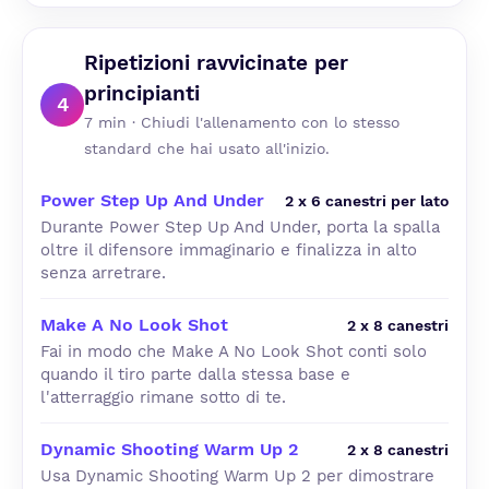
Ripetizioni ravvicinate per
principianti
4
7 min · Chiudi l'allenamento con lo stesso
standard che hai usato all'inizio.
Power Step Up And Under
2 x 6 canestri per lato
Durante Power Step Up And Under, porta la spalla
oltre il difensore immaginario e finalizza in alto
senza arretrare.
Make A No Look Shot
2 x 8 canestri
Fai in modo che Make A No Look Shot conti solo
quando il tiro parte dalla stessa base e
l'atterraggio rimane sotto di te.
Dynamic Shooting Warm Up 2
2 x 8 canestri
Usa Dynamic Shooting Warm Up 2 per dimostrare