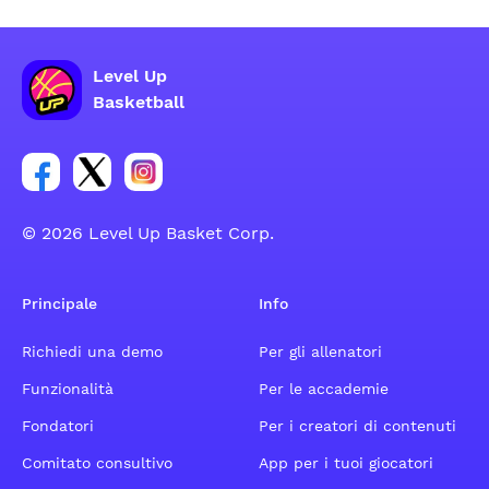
Level Up
Basketball
Link per il gruppo social dell'account Facebook
Link per il gruppo social dell'account Tweeter
Link per il gruppo social dell'account Inst
© 2026 Level Up Basket Corp.
Principale
Info
Richiedi una demo
Per gli allenatori
Funzionalità
Per le accademie
Fondatori
Per i creatori di contenuti
Comitato consultivo
App per i tuoi giocatori