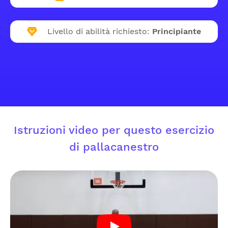
Livello di abilità richiesto:
Principiante
Istruzioni video per questo esercizio
di pallacanestro