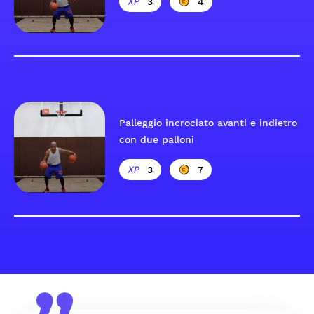
3
4
Palleggio incrociato avanti e indietro
con due palloni
3
7