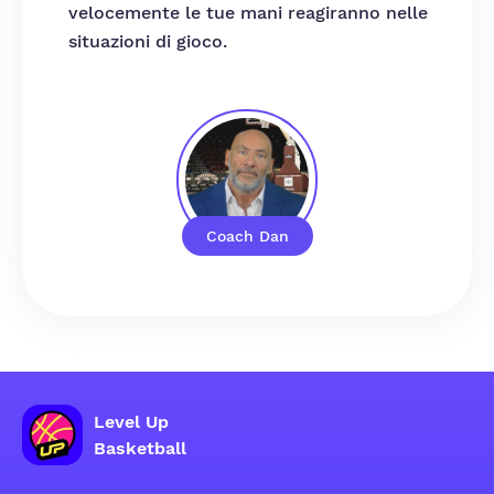
velocemente le tue mani reagiranno nelle
situazioni di gioco.
Coach Dan
Level Up
Basketball