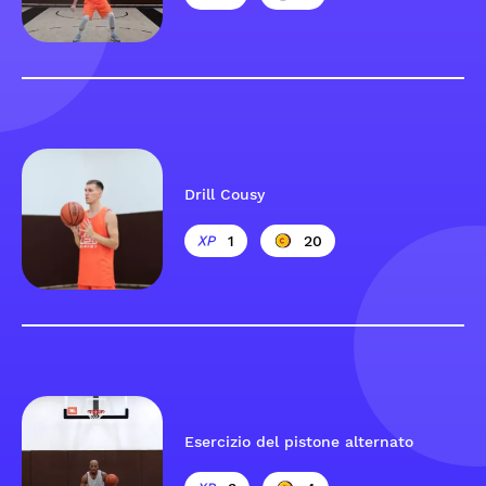
Drill Cousy
1
20
Esercizio del pistone alternato