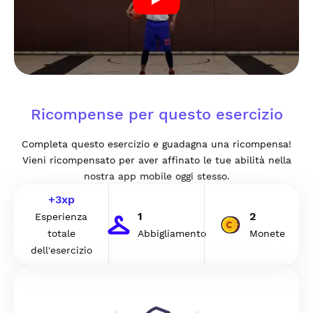
Ricompense per questo esercizio
Completa questo esercizio e guadagna una ricompensa!
Vieni ricompensato per aver affinato le tue abilità nella
nostra app mobile oggi stesso.
+
3
xp
1
2
Esperienza
totale
Abbigliamento
Monete
dell'esercizio