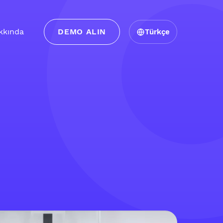
kkında
DEMO ALIN
Türkçe