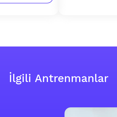
İlgili Antrenmanlar