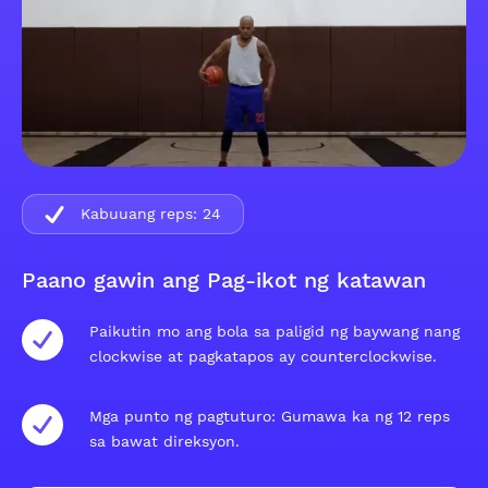
Kabuuang reps:
24
Paano gawin ang Pag-ikot ng katawan
Paikutin mo ang bola sa paligid ng baywang nang
clockwise at pagkatapos ay counterclockwise.
Mga punto ng pagtuturo: Gumawa ka ng 12 reps
sa bawat direksyon.