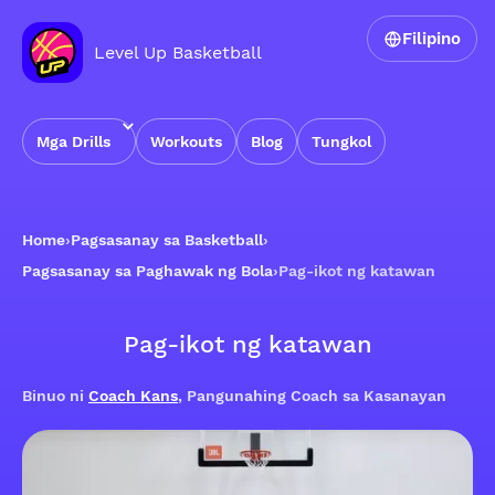
Filipino
Level Up Basketball
Mga Drills
Workouts
Blog
Tungkol
Home
›
Pagsasanay sa Basketball
›
Pagsasanay sa Paghawak ng Bola
›
Pag-ikot ng katawan
Pag-ikot ng katawan
Binuo ni
Coach Kans
, Pangunahing Coach sa Kasanayan