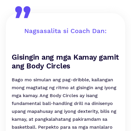
Nagsasalita si Coach Dan:
Gisingin ang mga Kamay gamit
ang Body Circles
Bago mo simulan ang pag-dribble, kailangan
mong magtatag ng ritmo at gisingin ang iyong
mga kamay. Ang Body Circles ay isang
fundamental ball-handling drill na dinisenyo
upang mapahusay ang iyong dexterity, bilis ng
kamay, at pangkalahatang pakiramdam sa
basketball. Perpekto para sa mga manlalaro