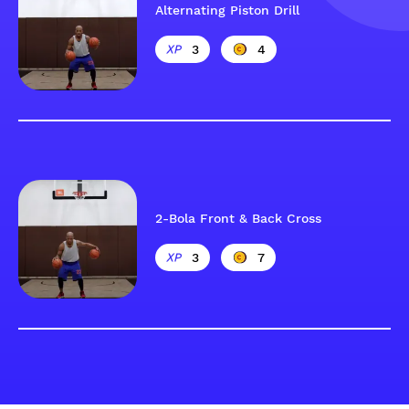
Alternating Piston Drill
3
4
2-Bola Front & Back Cross
3
7