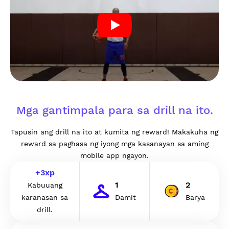
Mga gantimpala para sa drill na ito.
Tapusin ang drill na ito at kumita ng reward! Makakuha ng
reward sa paghasa ng iyong mga kasanayan sa aming
mobile app ngayon.
+
3
xp
1
2
Kabuuang
karanasan sa
Damit
Barya
drill.