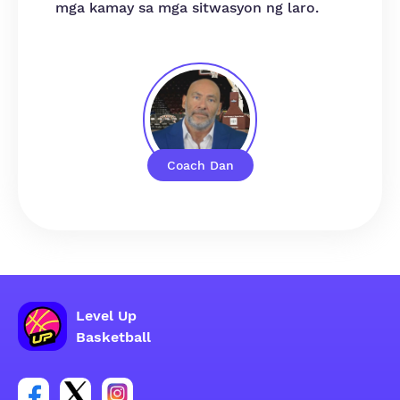
mga kamay sa mga sitwasyon ng laro.
Coach Dan
Level Up
Basketball
Link para sa social group ng Facebook account
Link para sa social group ng tweeter account
Link para sa social group ng Instagram ac