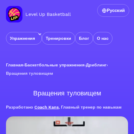
Русский
Level Up Basketball
Упражнения
Тренировки
Блог
О нас
Главная
›
Баскетбольные упражнения
›
Дриблинг
›
Вращения туловищем
Вращения туловищем
Разработано
Coach Kans
, Главный тренер по навыкам