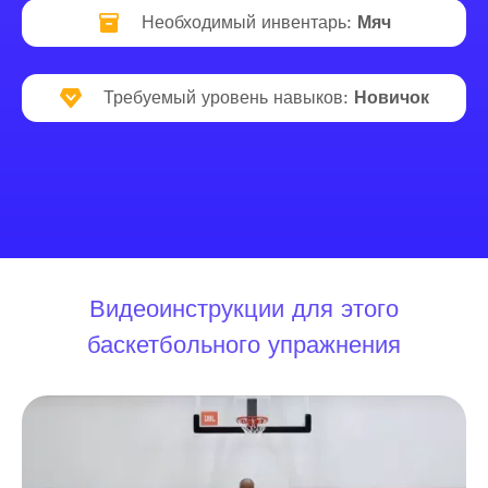
Необходимый инвентарь:
Мяч
Требуемый уровень навыков:
Новичок
Видеоинструкции для этого
баскетбольного упражнения