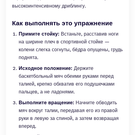
высокоинтенсивному дриблингу.
Как выполнять это упражнение
Примите стойку:
Встаньте, расставив ноги
на ширине плеч в спортивной стойке —
колени слегка согнуты, бёдра опущены, грудь
поднята.
Исходное положение:
Держите
баскетбольный мяч обеими руками перед
талией, крепко обхватив его подушечками
пальцев, а не ладонями.
Выполните вращение:
Начните обводить
мяч вокруг талии, передавая его из правой
руки в левую за спиной, а затем возвращая
вперед.