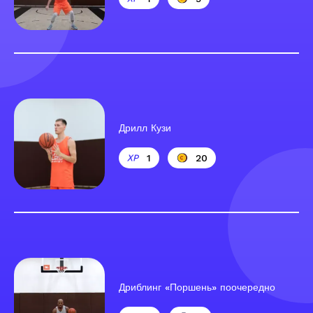
Дрилл Кузи
1
20
Дриблинг «Поршень» поочередно