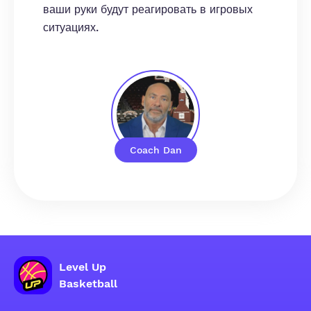
ваши руки будут реагировать в игровых
ситуациях.
Coach Dan
Level Up
Basketball