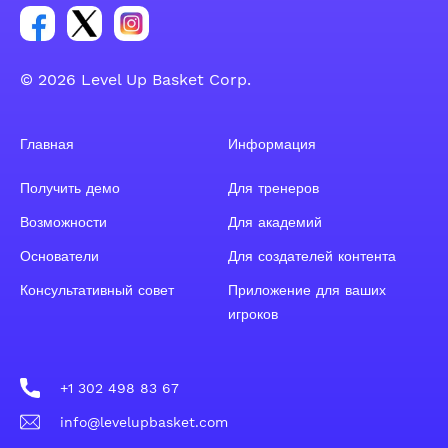
Ссылка на группу Facebook
Ссылка на группу Tweeter
Ссылка на группу Instagram
© 2026 Level Up Basket Corp.
Главная
Информация
Получить демо
Для тренеров
Возможности
Для академий
Основатели
Для создателей контента
Консультативный совет
Приложение для ваших
игроков
+1 302 498 83 67
info@levelupbasket.com