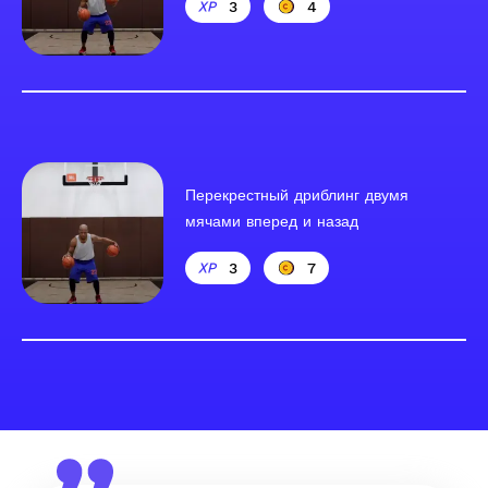
3
4
Перекрестный дриблинг двумя
мячами вперед и назад
3
7