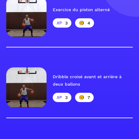
Exercice du piston alterné
3
4
Dribble croisé avant et arrière à
deux ballons
3
7