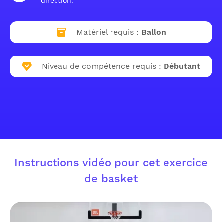
direction.
Matériel requis :
Ballon
Niveau de compétence requis :
Débutant
Instructions vidéo pour cet exercice
de basket