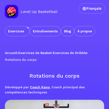
Français
Level Up Basketball
Exercices
Entraînements
Blog
À propos
Accueil
›
Exercices de Basket
›
Exercices de Dribble
›
Rotations du corps
Rotations du corps
Développé par
Coach Kans
, Coach principal des
compétences techniques