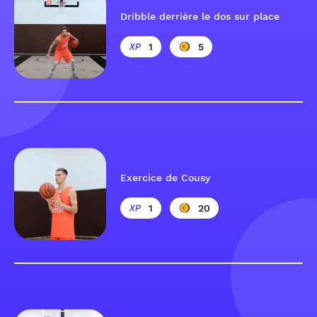
Dribble derrière le dos sur place
1
5
Exercice de Cousy
1
20