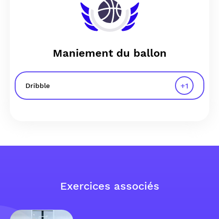
Maniement du ballon
+
1
Dribble
Exercices associés