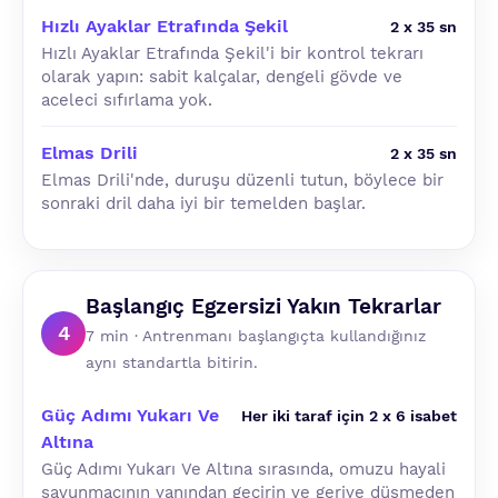
Hızlı Ayaklar Etrafında Şekil
2 x 35 sn
Hızlı Ayaklar Etrafında Şekil'i bir kontrol tekrarı
olarak yapın: sabit kalçalar, dengeli gövde ve
aceleci sıfırlama yok.
Elmas Drili
2 x 35 sn
Elmas Drili'nde, duruşu düzenli tutun, böylece bir
sonraki dril daha iyi bir temelden başlar.
Başlangıç Egzersizi Yakın Tekrarlar
4
7 min · Antrenmanı başlangıçta kullandığınız
aynı standartla bitirin.
Güç Adımı Yukarı Ve
Her iki taraf için 2 x 6 isabet
Altına
Güç Adımı Yukarı Ve Altına sırasında, omuzu hayali
savunmacının yanından geçirin ve geriye düşmeden