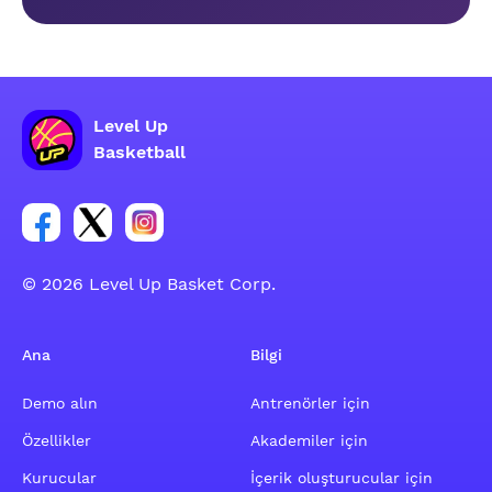
Level Up
Basketball
Facebook hesabı sosyal grubu linki
Twitter hesabı sosyal grubu linki
Instagram hesabı sosyal grubu linki
© 2026 Level Up Basket Corp.
Ana
Bilgi
Demo alın
Antrenörler için
Özellikler
Akademiler için
Kurucular
İçerik oluşturucular için