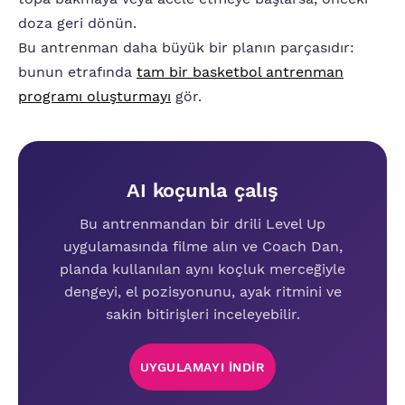
doza geri dönün.
Bu antrenman daha büyük bir planın parçasıdır:
bunun etrafında
tam bir basketbol antrenman
programı oluşturmayı
gör.
AI koçunla çalış
Bu antrenmandan bir drili Level Up
uygulamasında filme alın ve Coach Dan,
planda kullanılan aynı koçluk merceğiyle
dengeyi, el pozisyonunu, ayak ritmini ve
sakin bitirişleri inceleyebilir.
UYGULAMAYI INDIR