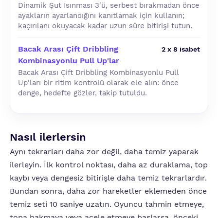
Dinamik Şut Isınması 3'ü, serbest bırakmadan önce
ayakların ayarlandığını kanıtlamak için kullanın;
kaçırılanı okuyacak kadar uzun süre bitirişi tutun.
Bacak Arası Çift Dribbling
2 x 8 isabet
Kombinasyonlu Pull Up'lar
Bacak Arası Çift Dribbling Kombinasyonlu Pull
Up'ları bir ritim kontrolü olarak ele alın: önce
denge, hedefte gözler, takip tutuldu.
Nasıl ilerlersin
Aynı tekrarları daha zor değil, daha temiz yaparak
ilerleyin. İlk kontrol noktası, daha az duraklama, top
kaybı veya dengesiz bitirişle daha temiz tekrarlardır.
Bundan sonra, daha zor hareketler eklemeden önce
temiz seti 10 saniye uzatın. Oyuncu tahmin etmeye,
topa bakmaya veya acele etmeye başlarsa, önceki