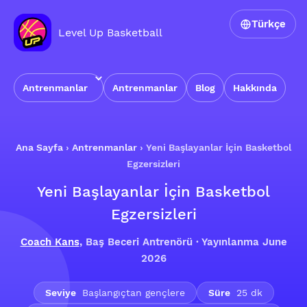
Türkçe
Level Up Basketball
Antrenmanlar
Antrenmanlar
Blog
Hakkında
Ana Sayfa
›
Antrenmanlar
›
Yeni Başlayanlar İçin Basketbol
Egzersizleri
Yeni Başlayanlar İçin Basketbol
Egzersizleri
Coach Kans
, Baş Beceri Antrenörü · Yayınlanma June
2026
Seviye
Başlangıçtan gençlere
Süre
25 dk