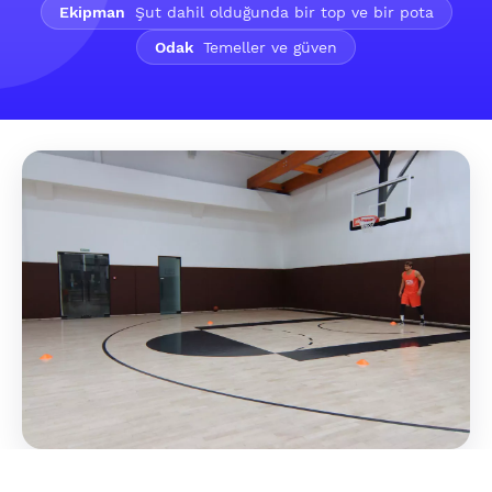
Ekipman
Şut dahil olduğunda bir top ve bir pota
Odak
Temeller ve güven