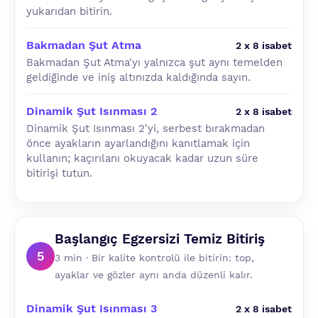
yukarıdan bitirin.
Bakmadan Şut Atma
2 x 8 isabet
Bakmadan Şut Atma'yı yalnızca şut aynı temelden
geldiğinde ve iniş altınızda kaldığında sayın.
Dinamik Şut Isınması 2
2 x 8 isabet
Dinamik Şut Isınması 2'yi, serbest bırakmadan
önce ayakların ayarlandığını kanıtlamak için
kullanın; kaçırılanı okuyacak kadar uzun süre
bitirişi tutun.
Başlangıç Egzersizi Temiz Bitiriş
5
3 min · Bir kalite kontrolü ile bitirin: top,
ayaklar ve gözler aynı anda düzenli kalır.
Dinamik Şut Isınması 3
2 x 8 isabet