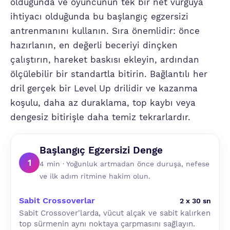
olduğunda ve oyuncunun tek bir net vurguya
ihtiyacı olduğunda bu başlangıç egzersizi
antrenmanını kullanın. Sıra önemlidir: önce
hazırlanın, en değerli beceriyi dinçken
çalıştırın, hareket baskısı ekleyin, ardından
ölçülebilir bir standartla bitirin. Bağlantılı her
dril gerçek bir Level Up drilidir ve kazanma
koşulu, daha az duraklama, top kaybı veya
dengesiz bitirişle daha temiz tekrarlardır.
Başlangıç Egzersizi Denge
1
4 min · Yoğunluk artmadan önce duruşa, nefese
ve ilk adım ritmine hakim olun.
Sabit Crossoverlar
2 x 30 sn
Sabit Crossover'larda, vücut alçak ve sabit kalırken
top sürmenin aynı noktaya çarpmasını sağlayın.