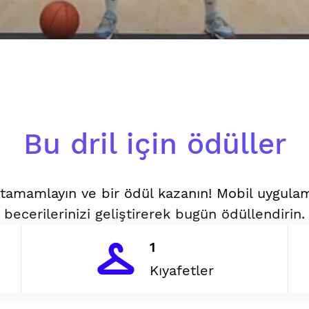
Bu dril için ödüller
i tamamlayın ve bir ödül kazanın! Mobil uygul
becerilerinizi geliştirerek bugün ödüllendirin.
1
Kıyafetler