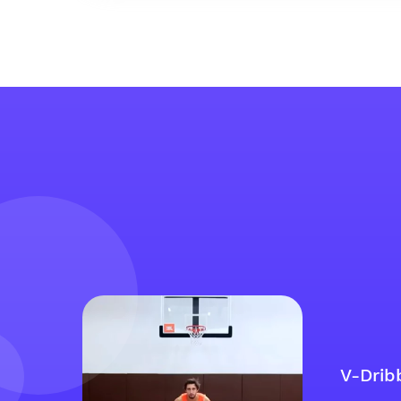
V-Drib