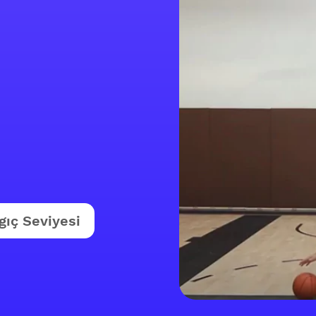
gıç Seviyesi