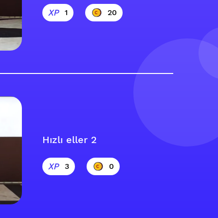
1
20
Hızlı eller 2
3
0