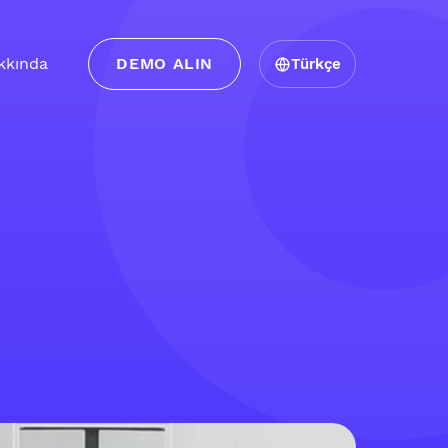
kkında
DEMO ALIN
Türkçe