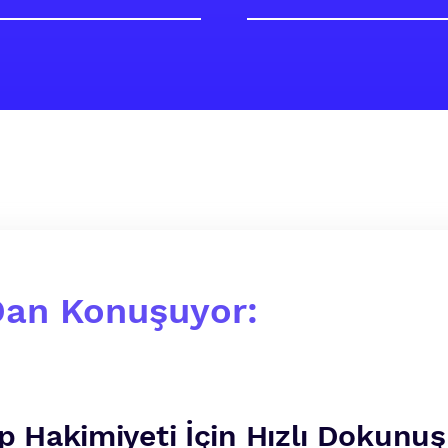
Dan Konuşuyor:
op Hakimiyeti İçin Hızlı Dokunuş