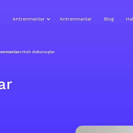
Antrenmanlar
Antrenmanlar
Blog
Ha
renmanları
›
Hızlı dokunuşlar
ar